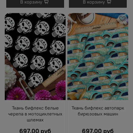
В корзину
В корзину
Ткань бифлекс белые
Ткань бифлекс автопарк
черепа в мотоциклетных
бирюзовых машин
шлемах
697.00 руб
697.00 руб