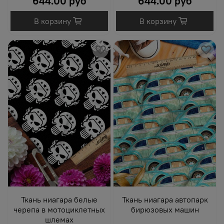
644.00 руб
644.00 руб
В корзину
В корзину
Ткань ниагара белые
Ткань ниагара автопарк
черепа в мотоциклетных
бирюзовых машин
шлемах