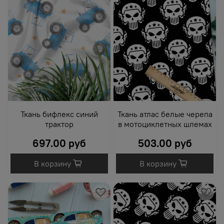
Ткань бифлекс синий
Ткань атлас белые черепа
трактор
в мотоциклетных шлемах
697.00 руб
503.00 руб
В корзину
В корзину