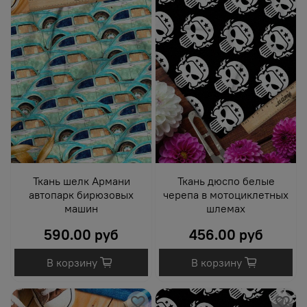
Ткань шелк Армани
Ткань дюспо белые
автопарк бирюзовых
черепа в мотоциклетных
машин
шлемах
590.00 руб
456.00 руб
В корзину
В корзину