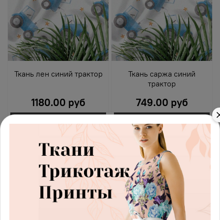
Ткань лен синий трактор
Ткань саржа синий
трактор
1180.00 руб
749.00 руб
В корзину
В корзину