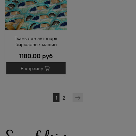
Ткань лён автопарк
бирюзовых машин
1180.00 руб
В корзину
1
2