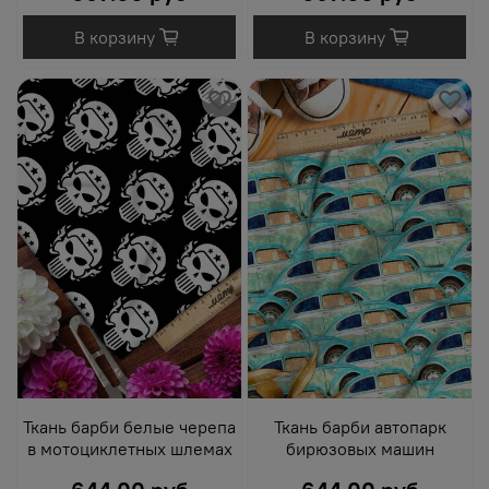
В корзину
В корзину
Ткань барби белые черепа
Ткань барби автопарк
в мотоциклетных шлемах
бирюзовых машин