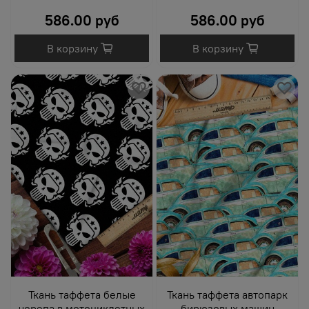
586.00 руб
586.00 руб
В корзину
В корзину
Ткань таффета белые
Ткань таффета автопарк
черепа в мотоциклетных
бирюзовых машин