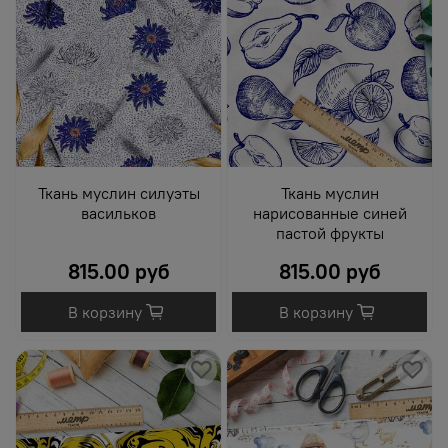
Ткань муслин силуэты
Ткань муслин
васильков
нарисованные синей
пастой фрукты
815.00 руб
815.00 руб
В корзину
В корзину