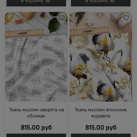
В корзину
В корзину
Ткань муслин зверята на
Ткань муслин японские
облаках
журавли
815.00 руб
815.00 руб