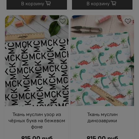
В корзину
В корзину
Ткань муслин узор из
Ткань муслин
чёрных букв на бежевом
динозаврики
фоне
815.00 руб
815.00 руб