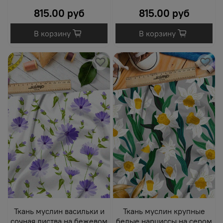
815.00 руб
815.00 руб
В корзину
В корзину
Ткань муслин васильки и
Ткань муслин крупные
сочная листва на бежевом
белые нарциссы на сером