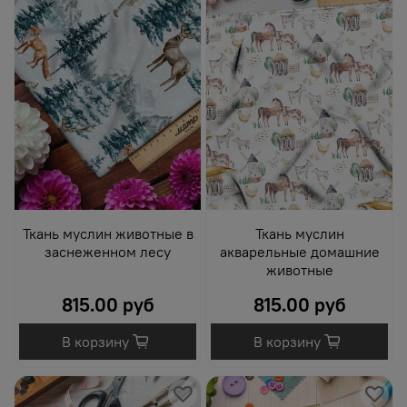
Ткань муслин животные в
Ткань муслин
заснеженном лесу
акварельные домашние
животные
815.00 руб
815.00 руб
В корзину
В корзину