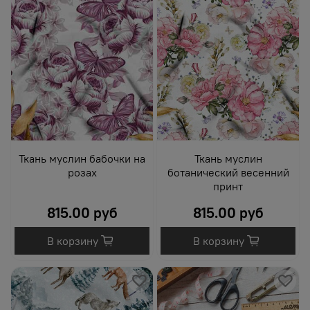
Ткань муслин бабочки на
Ткань муслин
розах
ботанический весенний
принт
815.00 руб
815.00 руб
В корзину
В корзину