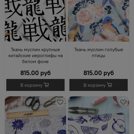
Ткань муслин крупные
Ткань муслин голубые
китайские иероглифы на
птицы
белом фоне
815.00 руб
815.00 руб
В корзину
В корзину