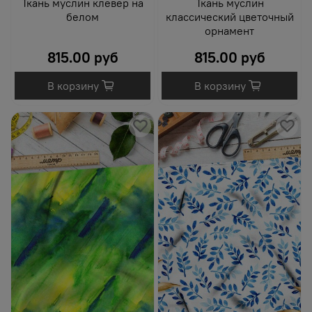
Ткань муслин клевер на
Ткань муслин
белом
классический цветочный
орнамент
815.00 руб
815.00 руб
В корзину
В корзину