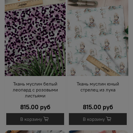
Ткань муслин белый
Ткань муслин юный
леопард с розовыми
стрелец из лука
листьями
815.00 руб
815.00 руб
В корзину
В корзину