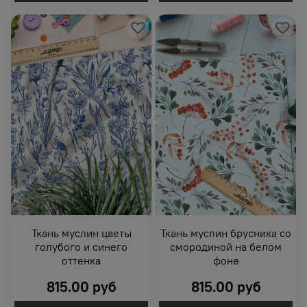
Ткань муслин цветы
Ткань муслин брусника со
голубого и синего
смородиной на белом
оттенка
фоне
815.00 руб
815.00 руб