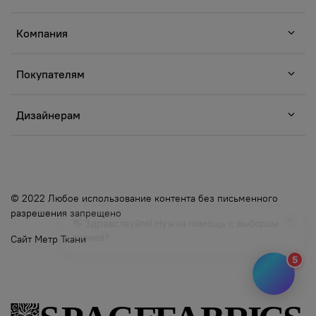
Компания
Покупателям
Дизайнерам
© 2022 Любое использование контента без письменного
разрешения запрещено
🎨 Подберём идеальную ткань для вашего
проекта!
Сайт Метр Ткани
5