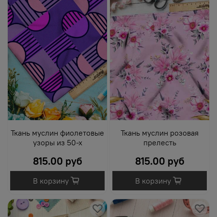
Ткань муслин фиолетовые
Ткань муслин розовая
узоры из 50-х
прелесть
815.00 руб
815.00 руб
В корзину
В корзину