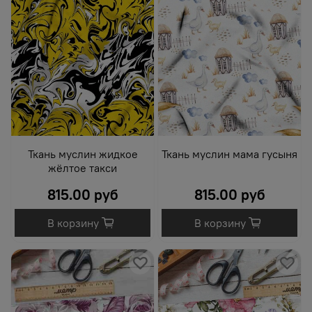
Ткань муслин жидкое
Ткань муслин мама гусыня
жёлтое такси
815.00 руб
815.00 руб
В корзину
В корзину