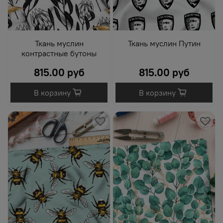
Ткань муслин
Ткань муслин Путин
контрастные бутоны
815.00 руб
815.00 руб
В корзину
В корзину