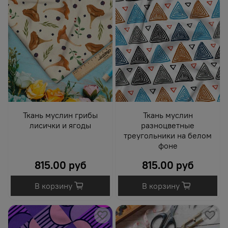
Ткань муслин грибы
Ткань муслин
лисички и ягоды
разноцветные
треугольники на белом
фоне
815.00 руб
815.00 руб
В корзину
В корзину