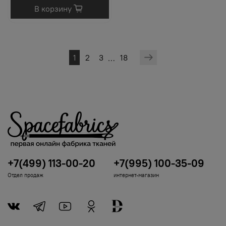
В корзину
1
2
3
18
…
+7(499) 113-00-20
+7(995) 100-35-09
Отдел продаж
интернет-магазин