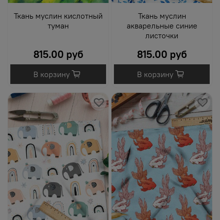
Ткань муслин кислотный
Ткань муслин
туман
акварельные синие
листочки
815.00 руб
815.00 руб
В корзину
В корзину