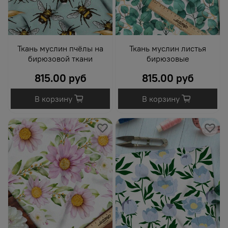
Ткань муслин пчёлы на
Ткань муслин листья
бирюзовой ткани
бирюзовые
815.00 руб
815.00 руб
В корзину
В корзину