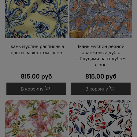
Ткань муслин расписные
Ткань муслин резной
цветы на жёлтом фоне
оранжевый дуб с
жёлудями на голубом
фоне
815.00 руб
815.00 руб
В корзину
В корзину