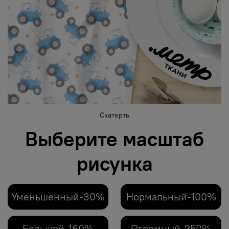
Скатерть
Выберите масштаб
рисунка
Уменьшенный-30%
Нормальный-100%
Большой-160%
Огромный-250%