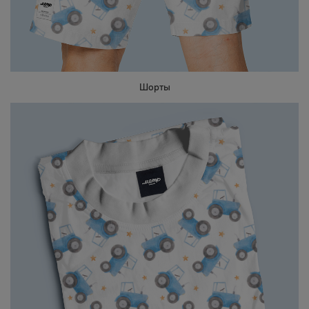
Шорты