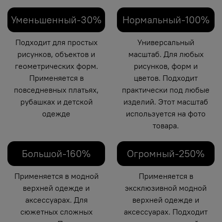
Уменьшенный-30%
Нормальный-100%
Подходит для простых
Универсальный
рисунков, объектов и
масштаб. Для любых
геометрических форм.
рисунков, форм и
Применяется в
цветов. Подходит
повседневных платьях,
практически под любые
рубашках и детской
изделий. Этот масштаб
одежде
используется на фото
товара.
Большой-160%
Огромный-250%
Применяется в модной
Применяется в
верхней одежде и
эксклюзивной модной
аксессуарах. Для
верхней одежде и
сюжетных сложных
аксессуарах. Подходит