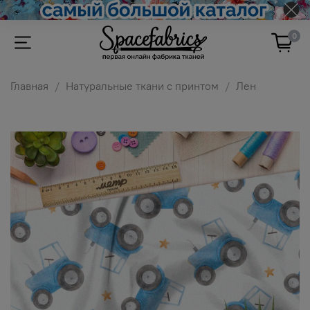
0
Главная
Натуральные ткани с принтом
Лен