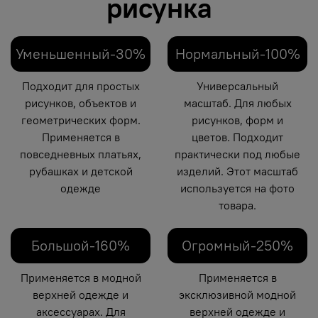
рисунка
Уменьшенный-30%
Нормальный-100%
Подходит для простых
Универсальный
рисунков, объектов и
масштаб. Для любых
геометрических форм.
рисунков, форм и
Применяется в
цветов. Подходит
повседневных платьях,
практически под любые
рубашках и детской
изделий. Этот масштаб
одежде
используется на фото
товара.
Большой-160%
Огромный-250%
Применяется в модной
Применяется в
верхней одежде и
эксклюзивной модной
аксессуарах. Для
верхней одежде и