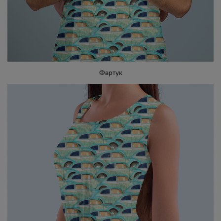
Фартук