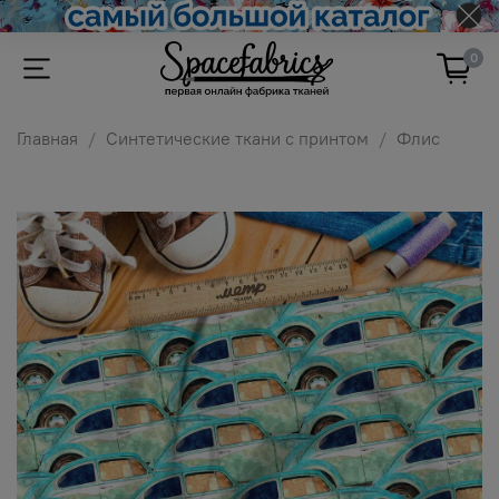
0
Главная
Синтетические ткани с принтом
Флис