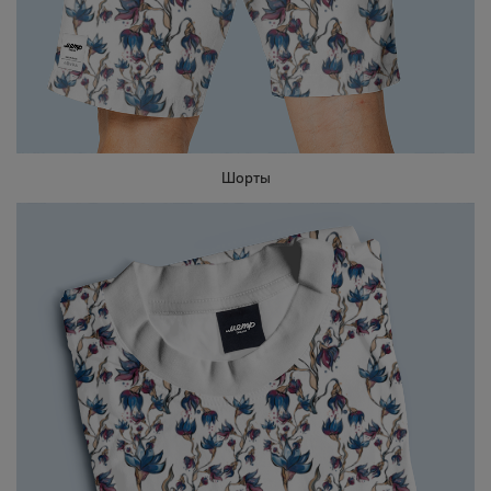
Шорты