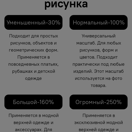
рисунка
Уменьшенный-30%
Нормальный-100%
Подходит для простых
Универсальный
рисунков, объектов и
масштаб. Для любых
геометрических форм.
рисунков, форм и
Применяется в
цветов. Подходит
повседневных платьях,
практически под любые
рубашках и детской
изделий. Этот масштаб
одежде
используется на фото
товара.
Большой-160%
Огромный-250%
Применяется в модной
Применяется в
верхней одежде и
эксклюзивной модной
аксессуарах. Для
верхней одежде и