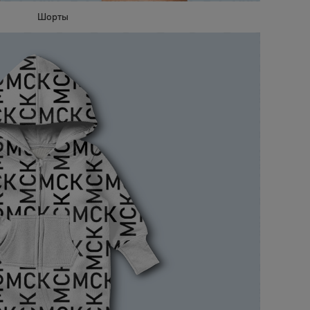
Шорты