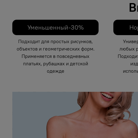
В
Уменьшенный-30%
Но
Подходит для простых рисунков,
Униве
объектов и геометрических форм.
любых р
Применяется в повседневных
Подходи
платьях, рубашках и детской
изд
одежде
исполь