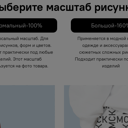
ыберите масштаб рисун
рмальный-100%
Большой-160
рсальный масштаб. Для
Применяется в модной 
исунков, форм и цветов.
одежде и аксессуарах
т практически под любые
сюжетных сложных рис
елий. Этот масштаб
Подходит практически п
зуется на фото товара.
изделий