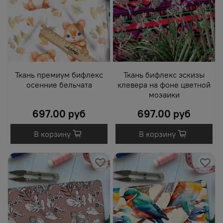
Ткань премиум бифлекс
Ткань бифлекс эскизы
осенние бельчата
клевера на фоне цветной
мозаики
697.00 руб
697.00 руб
В корзину
В корзину