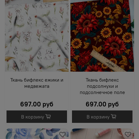
Ткань бифлекс ежики и
Ткань бифлекс
медвежата
подсолнухи и
подсолнечное поле
697.00 руб
697.00 руб
В корзину
В корзину