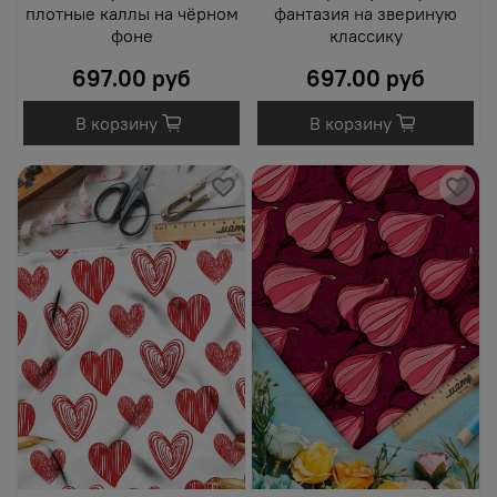
плотные каллы на чёрном
фантазия на звериную
фоне
классику
697.00 руб
697.00 руб
В корзину
В корзину