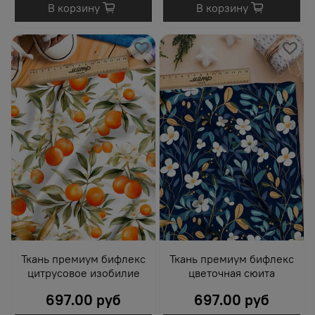
В корзину
В корзину
Ткань премиум бифлекс
Ткань премиум бифлекс
цитрусовое изобилие
цветочная сюита
697.00 руб
697.00 руб