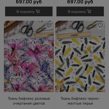
697.00 руб
697.00 руб
В корзину
В корзину
Ткань бифлекс розовые
Ткань бифлекс черно-
очертания цветов
желтые перья