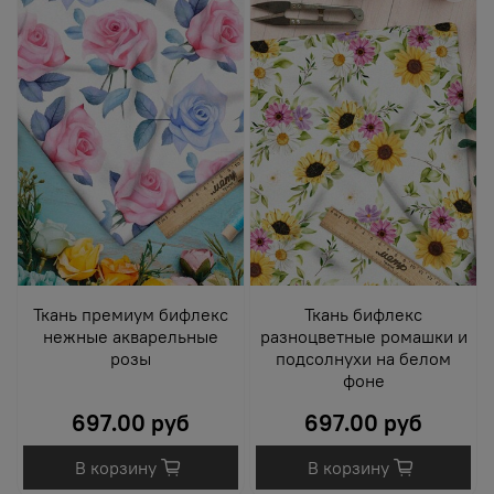
Ткань премиум бифлекс
Ткань бифлекс
нежные акварельные
разноцветные ромашки и
розы
подсолнухи на белом
фоне
697.00 руб
697.00 руб
В корзину
В корзину