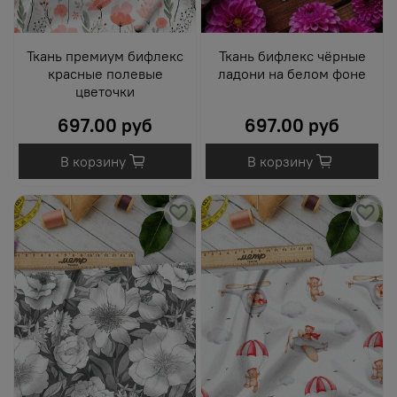
Ткань премиум бифлекс
Ткань бифлекс чёрные
красные полевые
ладони на белом фоне
цветочки
697.00 руб
697.00 руб
В корзину
В корзину