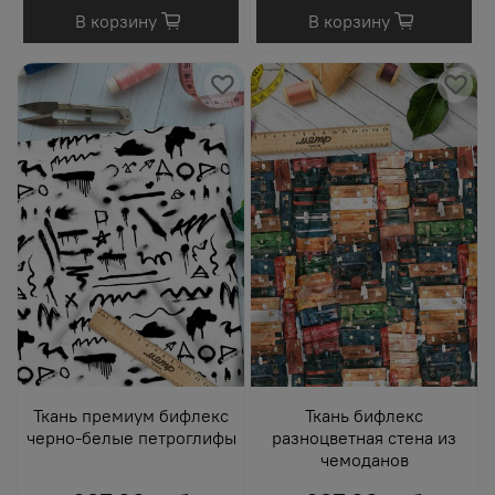
В корзину
В корзину
Ткань премиум бифлекс
Ткань бифлекс
черно-белые петроглифы
разноцветная стена из
чемоданов