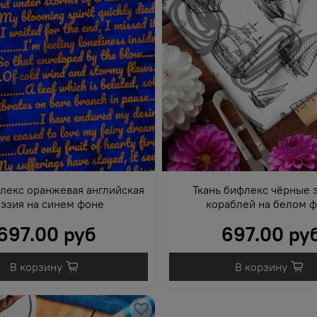
лекс оранжевая английская
Ткань бифлекс чёрные 
эзия на синем фоне
кораблей на белом 
697.00 руб
697.00 ру
В корзину
В корзину