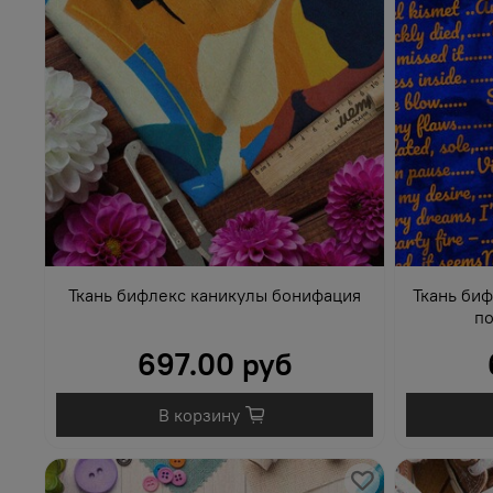
Ткань бифлекс каникулы бонифация
Ткань биф
по
697.00 руб
В корзину