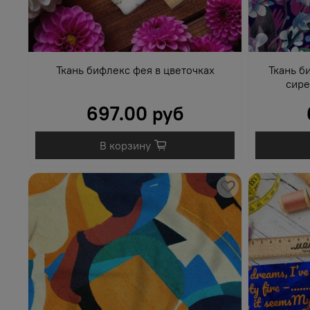
Ткань бифлекс фея в цветочках
Ткань б
сире
697.00 руб
В корзину