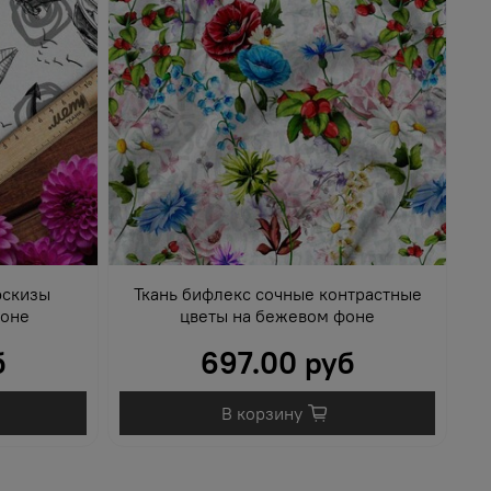
эскизы
Ткань бифлекс сочные контрастные
фоне
цветы на бежевом фоне
б
697.00 руб
В корзину