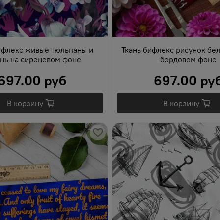
ифлекс живые тюльпаны и
Ткань бифлекс рисунок бел
нь на сиреневом фоне
бордовом фоне
697.00 руб
697.00 ру
В корзину
В корзину