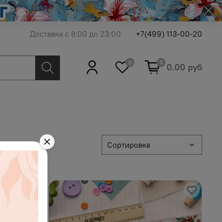
Доставка с 8:00 до 23:00
+7(499) 113-00-20
0
0
0.00 руб