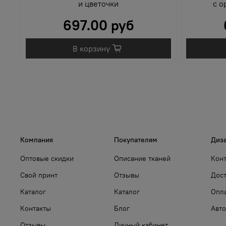
и цветочки
с о
697.00 руб
В корзину
Компания
Покупателям
Диз
Оптовые скидки
Описание тканей
Кон
Свой принт
Отзывы
Дост
Каталог
Каталог
Опл
Контакты
Блог
Авто
Отзывы
Личный кабинет