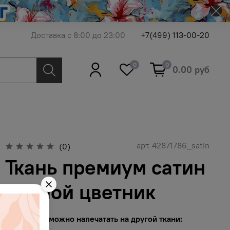
Доставка с 8:00 до 23:00
+7(499) 113-00-20
0
0
0.00 руб
арт.
42871786_satin
(0)
Ткань премиум сатин
ночной цветник
Этот принт можно напечатать на другой ткани: