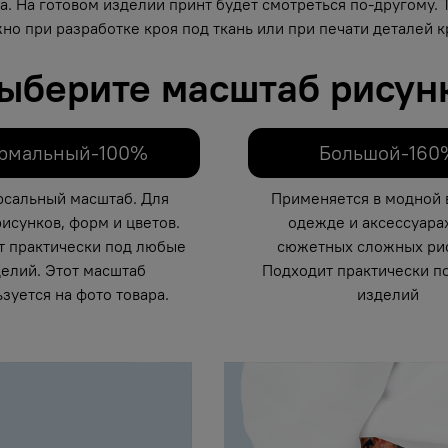
. На готовом изделии принт будет смотреться по-другому.
но при разработке кроя под ткань или при печати деталей кр
ыберите масштаб рисун
рмальный-100%
Большой-160
рсальный масштаб. Для
Применяется в модной 
исунков, форм и цветов.
одежде и аксессуарах
т практически под любые
сюжетных сложных рис
елий. Этот масштаб
Подходит практически п
зуется на фото товара.
изделий