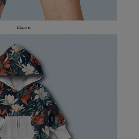
Шорты