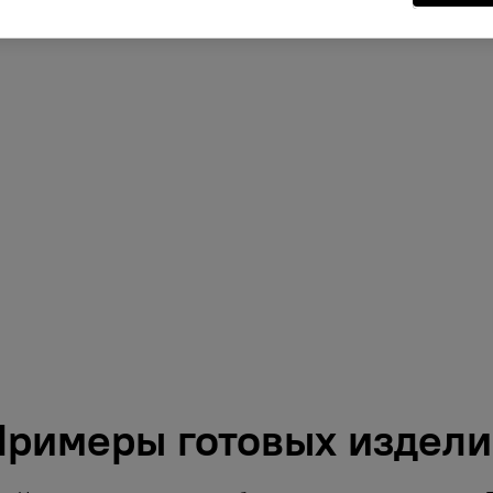
римеры готовых издел