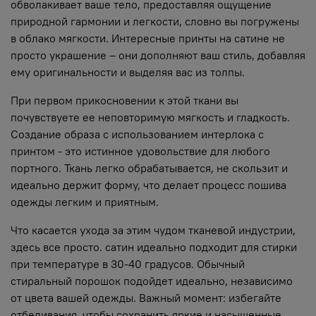
обволакивает ваше тело, предоставляя ощущение
природной гармонии и легкости, словно вы погружены
в облако мягкости. Интересные принты на сатине не
просто украшение – они дополняют ваш стиль, добавляя
ему оригинальности и выделяя вас из толпы.
При первом прикосновении к этой ткани вы
почувствуете ее неповторимую мягкость и гладкость.
Создание образа с использованием интерлока с
принтом - это истинное удовольствие для любого
портного. Ткань легко обрабатывается, не скользит и
идеально держит форму, что делает процесс пошива
одежды легким и приятным.
Что касается ухода за этим чудом тканевой индустрии,
здесь все просто. сатин идеально подходит для стирки
при температуре в 30-40 градусов. Обычный
стиральный порошок подойдет идеально, независимо
от цвета вашей одежды. Важный момент: избегайте
отбеливания, чтобы сохранить яркие и насыщенные