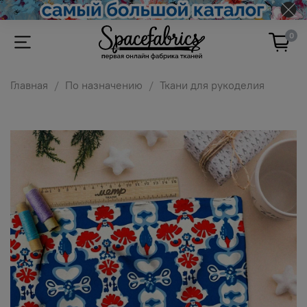
0
Главная
По назначению
Ткани для рукоделия