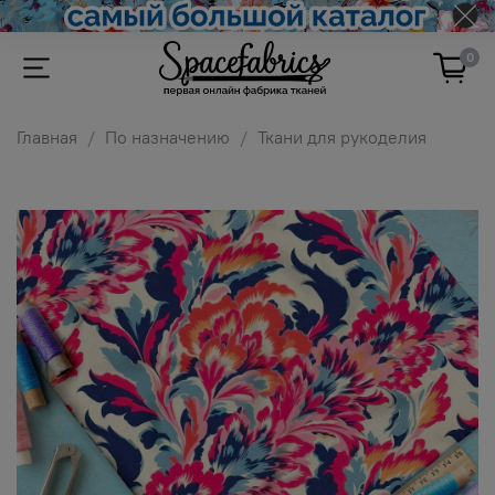
0
Главная
По назначению
Ткани для рукоделия