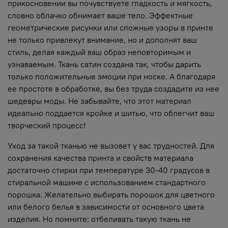
прикосновении вы почувствуете гладкость и мягкость,
словно облачко обнимает ваше тело. Эффектные
геометрические рисунки или сложные узоры в принте
не только привлекут внимание, но и дополнят ваш
стиль, делая каждый ваш образ неповторимым и
узнаваемым. Ткань сатин создана так, чтобы дарить
только положительные эмоции при носке. А благодаря
ее простоте в обработке, вы без труда создадите из нее
шедевры моды. Не забывайте, что этот материал
идеально поддается кройке и шитью, что облегчит ваш
творческий процесс!
Уход за такой тканью не вызовет у вас трудностей. Для
сохранения качества принта и свойств материала
достаточно стирки при температуре 30-40 градусов в
стиральной машине с использованием стандартного
порошка. Желательно выбирать порошок для цветного
или белого белья в зависимости от основного цвета
изделия. Но помните: отбеливать такую ткань не