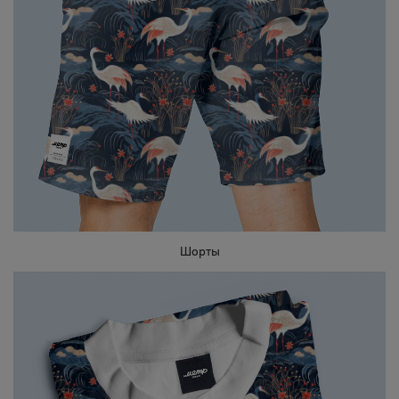
Шорты