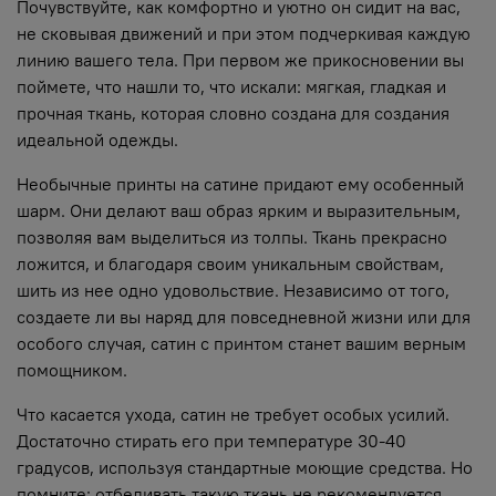
Почувствуйте, как комфортно и уютно он сидит на вас,
не сковывая движений и при этом подчеркивая каждую
линию вашего тела. При первом же прикосновении вы
поймете, что нашли то, что искали: мягкая, гладкая и
прочная ткань, которая словно создана для создания
идеальной одежды.
Необычные принты на сатине придают ему особенный
шарм. Они делают ваш образ ярким и выразительным,
позволяя вам выделиться из толпы. Ткань прекрасно
ложится, и благодаря своим уникальным свойствам,
шить из нее одно удовольствие. Независимо от того,
создаете ли вы наряд для повседневной жизни или для
особого случая, сатин с принтом станет вашим верным
помощником.
Что касается ухода, сатин не требует особых усилий.
Достаточно стирать его при температуре 30-40
градусов, используя стандартные моющие средства. Но
помните: отбеливать такую ткань не рекомендуется,