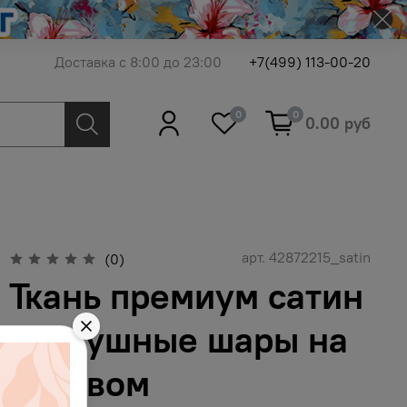
Доставка с 8:00 до 23:00
+7(499) 113-00-20
0
0
0.00 руб
арт.
42872215_satin
(0)
Ткань премиум сатин
воздушные шары на
розовом