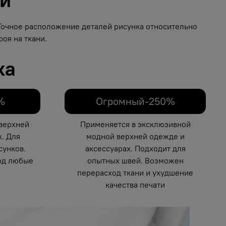
 Точное расположение деталей рисунка относительно
оя на ткани.
ка
%
Огромный-250%
верхней
Применяется в эксклюзивной
. Для
модной верхней одежде и
унков.
аксессуарах. Подходит для
од любые
опытных швей. Возможен
перерасход ткани и ухудшение
качества печати