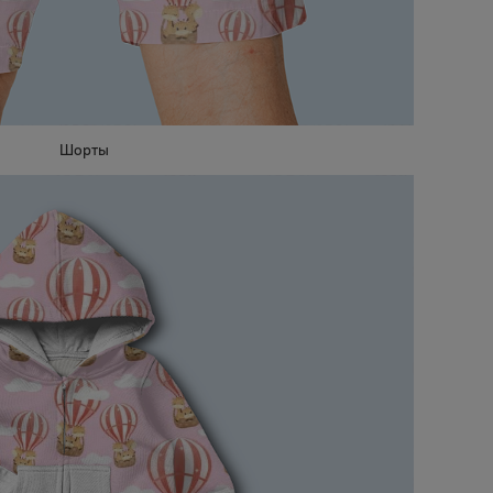
Шорты