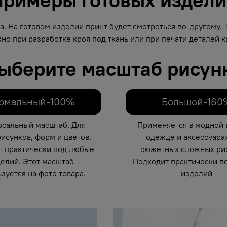
. На готовом изделии принт будет смотреться по-другому.
но при разработке кроя под ткань или при печати деталей кр
ыберите масштаб рисун
рмальный-100%
Большой-160
рсальный масштаб. Для
Применяется в модной 
исунков, форм и цветов.
одежде и аксессуарах
т практически под любые
сюжетных сложных рис
елий. Этот масштаб
Подходит практически п
зуется на фото товара.
изделий