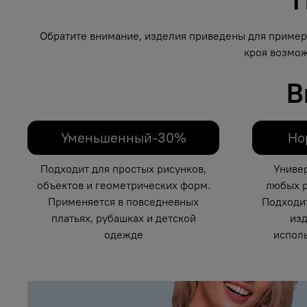
Обратите внимание, изделия приведены для примера
кроя возмож
В
Уменьшенный-30%
Но
Подходит для простых рисунков,
Униве
объектов и геометрических форм.
любых р
Применяется в повседневных
Подходи
платьях, рубашках и детской
изд
одежде
исполь