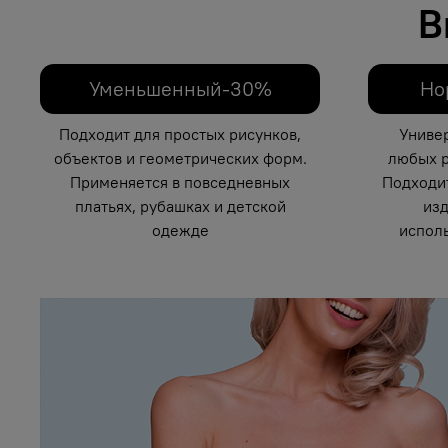
В
Уменьшенный-30%
Но
Подходит для простых рисунков,
Униве
объектов и геометрических форм.
любых р
Применяется в повседневных
Подходи
платьях, рубашках и детской
изд
одежде
исполь