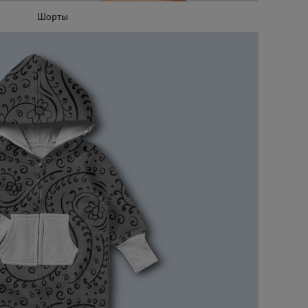
Шорты