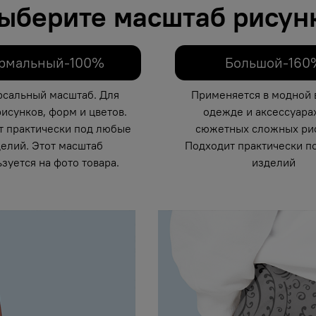
ыберите масштаб рисун
рмальный-100%
Большой-160
рсальный масштаб. Для
Применяется в модной 
исунков, форм и цветов.
одежде и аксессуарах
т практически под любые
сюжетных сложных рис
елий. Этот масштаб
Подходит практически п
зуется на фото товара.
изделий