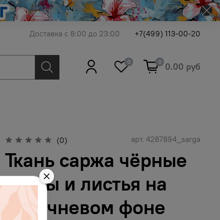
Доставка с 8:00 до 23:00
+7(499) 113-00-20
0
0
0.00 руб
арт.
4287894_sarga
(0)
Ткань саржа чёрные
цветы и листья на
коричневом фоне