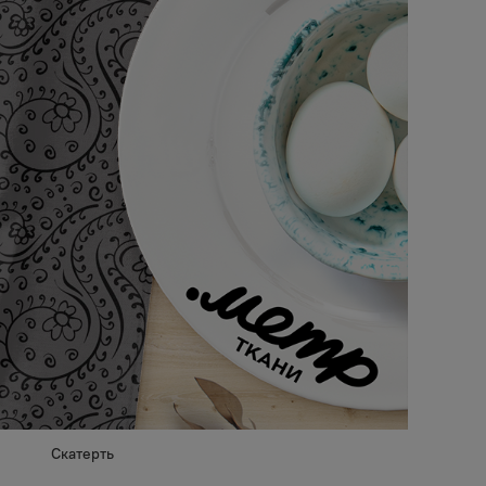
Скатерть