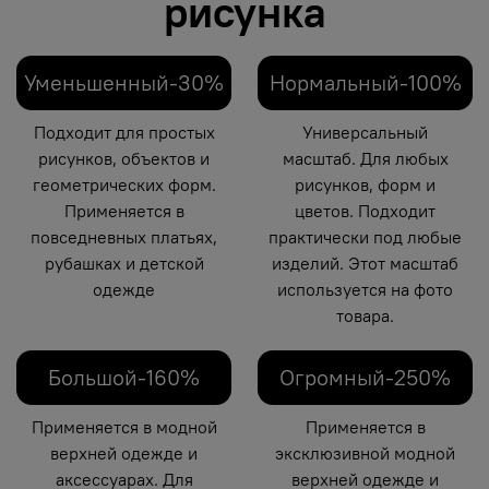
рисунка
Уменьшенный-30%
Нормальный-100%
Подходит для простых
Универсальный
рисунков, объектов и
масштаб. Для любых
геометрических форм.
рисунков, форм и
Применяется в
цветов. Подходит
повседневных платьях,
практически под любые
рубашках и детской
изделий. Этот масштаб
одежде
используется на фото
товара.
Большой-160%
Огромный-250%
Применяется в модной
Применяется в
верхней одежде и
эксклюзивной модной
аксессуарах. Для
верхней одежде и