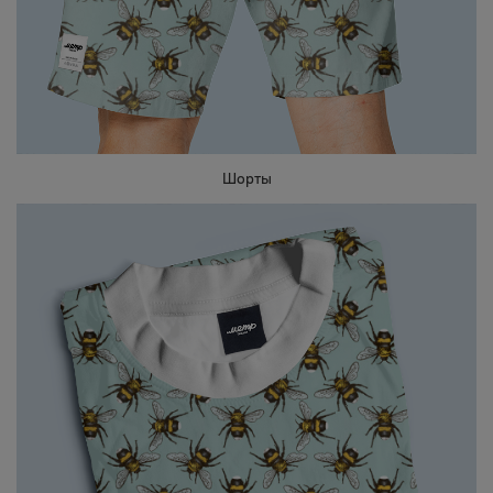
Шорты