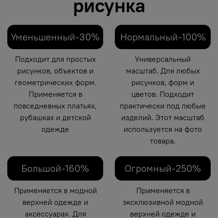
рисунка
Уменьшенный-30%
Нормальный-100%
Подходит для простых
Универсальный
рисунков, объектов и
масштаб. Для любых
геометрических форм.
рисунков, форм и
Применяется в
цветов. Подходит
повседневных платьях,
практически под любые
рубашках и детской
изделий. Этот масштаб
одежде
используется на фото
товара.
Большой-160%
Огромный-250%
Применяется в модной
Применяется в
верхней одежде и
эксклюзивной модной
аксессуарах. Для
верхней одежде и