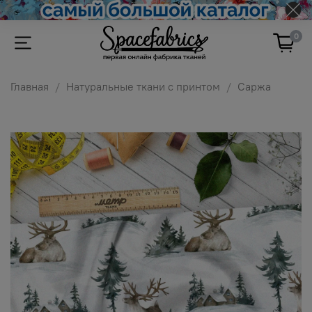
0
Главная
Натуральные ткани с принтом
Саржа