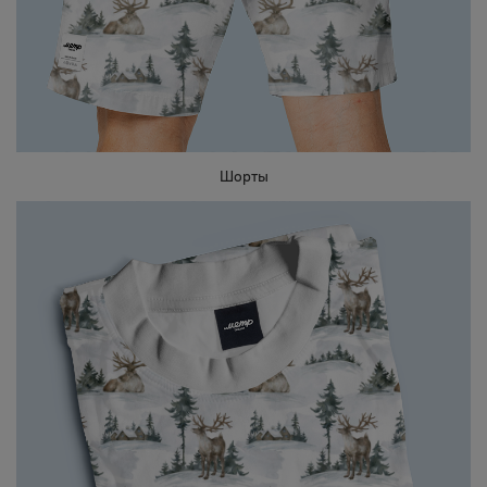
Шорты