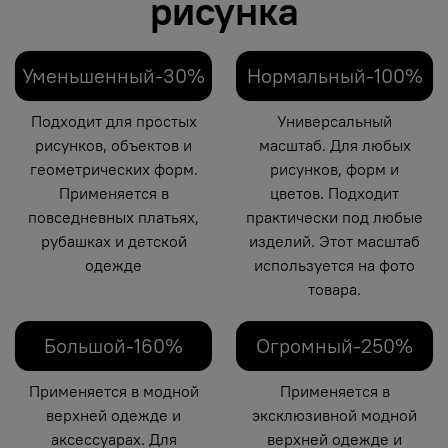
рисунка
Уменьшенный-30%
Нормальный-100%
Подходит для простых
Универсальный
рисунков, объектов и
масштаб. Для любых
геометрических форм.
рисунков, форм и
Применяется в
цветов. Подходит
повседневных платьях,
практически под любые
рубашках и детской
изделий. Этот масштаб
одежде
используется на фото
товара.
Большой-160%
Огромный-250%
Применяется в модной
Применяется в
верхней одежде и
эксклюзивной модной
аксессуарах. Для
верхней одежде и