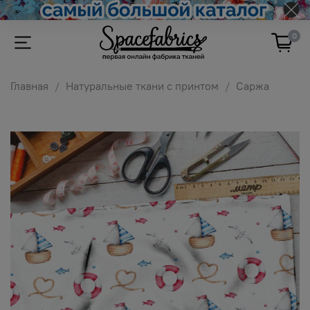
0
Главная
Натуральные ткани с принтом
Саржа