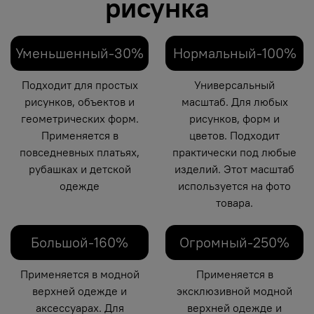
рисунка
Уменьшенный-30%
Нормальный-100%
Подходит для простых
Универсальный
рисунков, объектов и
масштаб. Для любых
геометрических форм.
рисунков, форм и
Применяется в
цветов. Подходит
повседневных платьях,
практически под любые
рубашках и детской
изделий. Этот масштаб
одежде
используется на фото
товара.
Большой-160%
Огромный-250%
Применяется в модной
Применяется в
верхней одежде и
эксклюзивной модной
аксессуарах. Для
верхней одежде и