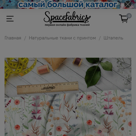
0
Главная
Натуральные ткани с принтом
Штапель