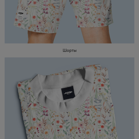
Шорты