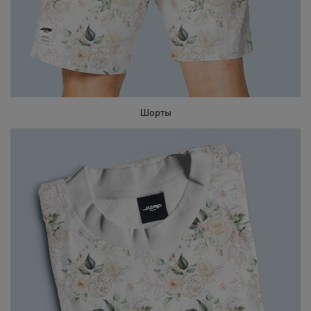
Шорты