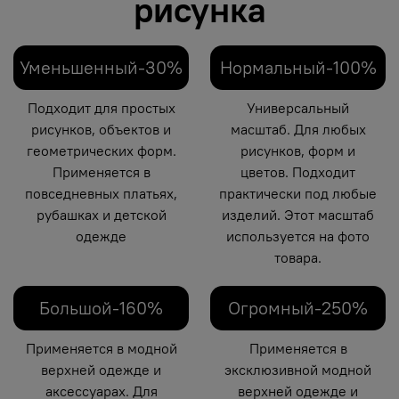
рисунка
Уменьшенный-30%
Нормальный-100%
Подходит для простых
Универсальный
рисунков, объектов и
масштаб. Для любых
геометрических форм.
рисунков, форм и
Применяется в
цветов. Подходит
повседневных платьях,
практически под любые
рубашках и детской
изделий. Этот масштаб
одежде
используется на фото
товара.
Большой-160%
Огромный-250%
Применяется в модной
Применяется в
верхней одежде и
эксклюзивной модной
аксессуарах. Для
верхней одежде и