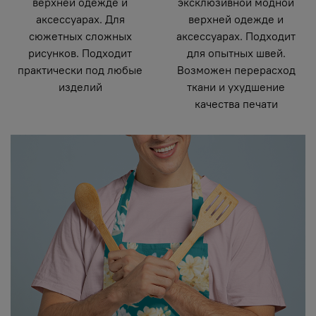
верхней одежде и
эксклюзивной модной
аксессуарах. Для
верхней одежде и
сюжетных сложных
аксессуарах. Подходит
рисунков. Подходит
для опытных швей.
практически под любые
Возможен перерасход
изделий
ткани и ухудшение
качества печати