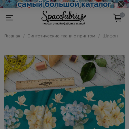
0
Главная
Синтетические ткани с принтом
Шифон