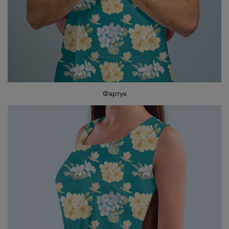
Фартук