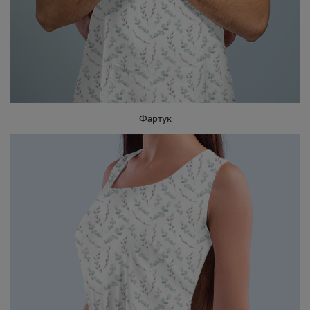
Фартук