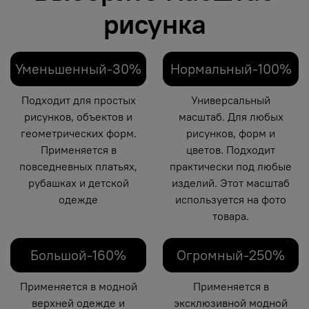
рисунка
Уменьшенный-30%
Нормальный-100%
Подходит для простых
Универсальный
рисунков, объектов и
масштаб. Для любых
геометрических форм.
рисунков, форм и
Применяется в
цветов. Подходит
повседневных платьях,
практически под любые
рубашках и детской
изделий. Этот масштаб
одежде
используется на фото
товара.
Большой-160%
Огромный-250%
Применяется в модной
Применяется в
верхней одежде и
эксклюзивной модной