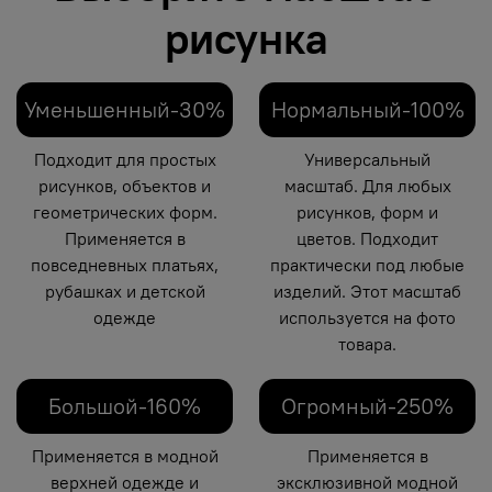
рисунка
Уменьшенный-30%
Нормальный-100%
Подходит для простых
Универсальный
рисунков, объектов и
масштаб. Для любых
геометрических форм.
рисунков, форм и
Применяется в
цветов. Подходит
повседневных платьях,
практически под любые
рубашках и детской
изделий. Этот масштаб
одежде
используется на фото
товара.
Большой-160%
Огромный-250%
Применяется в модной
Применяется в
верхней одежде и
эксклюзивной модной