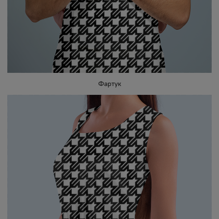
Фартук