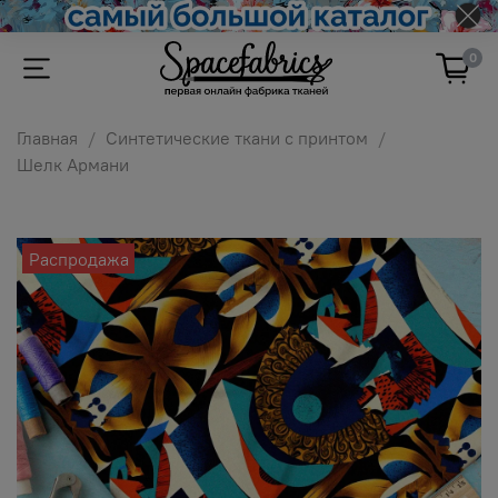
0
Главная
Синтетические ткани с принтом
Шелк Армани
Распродажа