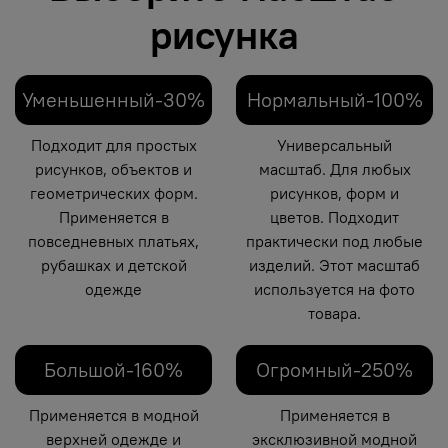
рисунка
Уменьшенный-30%
Нормальный-100%
Подходит для простых
Универсальный
рисунков, объектов и
масштаб. Для любых
геометрических форм.
рисунков, форм и
Применяется в
цветов. Подходит
повседневных платьях,
практически под любые
рубашках и детской
изделий. Этот масштаб
одежде
используется на фото
товара.
Большой-160%
Огромный-250%
Применяется в модной
Применяется в
верхней одежде и
эксклюзивной модной