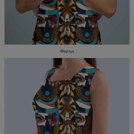
Фартук