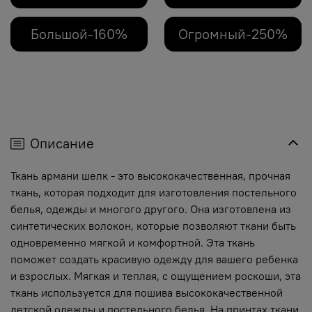
Большой-160%
Огромный-250%
Описание
Ткань армани шелк - это высококачественная, прочная
ткань, которая подходит для изготовления постельного
белья, одежды и многого другого. Она изготовлена из
синтетических волокон, которые позволяют ткани быть
одновременно мягкой и комфортной. Эта ткань
поможет создать красивую одежду для вашего ребенка
и взрослых. Мягкая и теплая, с ощущением роскоши, эта
ткань используется для пошива высококачественной
детской одежды и постельного белья. На принтах ткани