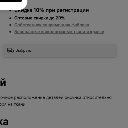
Скидка 10% при регистрации
Оптовые скидки до 20%
Собственная современная фабрика
Безопасные и экологичные ткани и краски
Выбрать
ий
 Точное расположение деталей рисунка относительно
оя на ткани.
ка