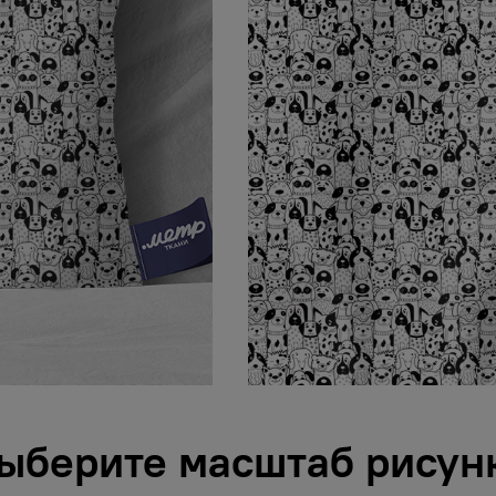
ыберите масштаб рисун