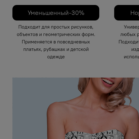
Уменьшенный-30%
Но
Подходит для простых рисунков,
Униве
объектов и геометрических форм.
любых р
Применяется в повседневных
Подходи
платьях, рубашках и детской
изд
одежде
исполь