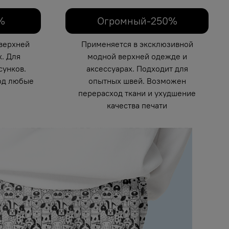
%
Огромный-250%
верхней
Применяется в эксклюзивной
. Для
модной верхней одежде и
унков.
аксессуарах. Подходит для
од любые
опытных швей. Возможен
перерасход ткани и ухудшение
качества печати