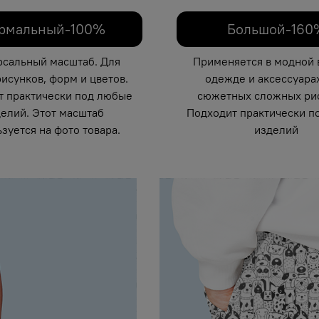
рмальный-100%
Большой-160
рсальный масштаб. Для
Применяется в модной 
исунков, форм и цветов.
одежде и аксессуарах
т практически под любые
сюжетных сложных рис
елий. Этот масштаб
Подходит практически п
зуется на фото товара.
изделий