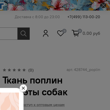
Доставка с 8:00 до 23:00
+7(499) 113-00-20
0
0
0.00 руб
арт.
428744_poplin
(0)
Ткань поплин
силуэты собак
Получить доступ к оптовым ценам