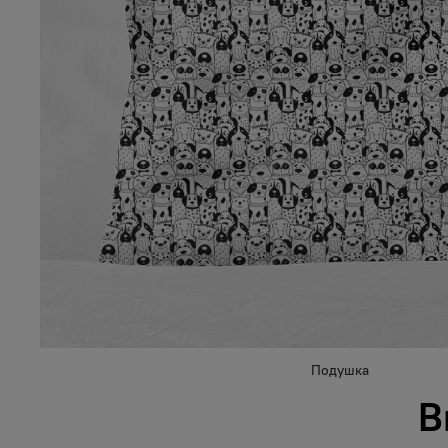
Подушка
В