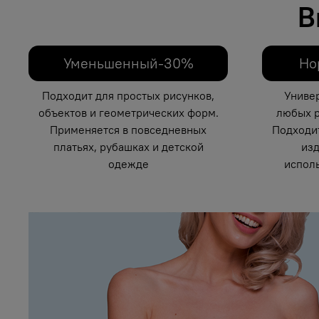
В
Уменьшенный-30%
Но
Подходит для простых рисунков,
Униве
объектов и геометрических форм.
любых р
Применяется в повседневных
Подходи
платьях, рубашках и детской
изд
одежде
исполь