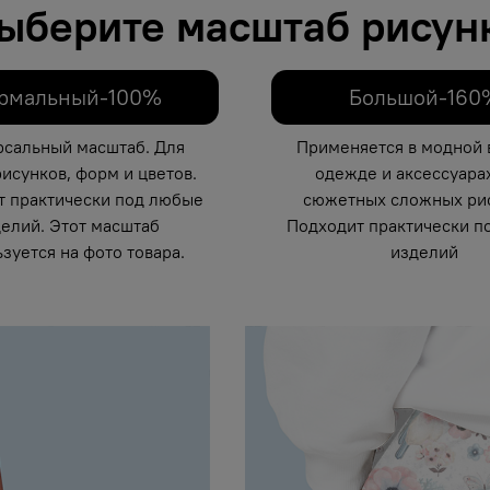
ыберите масштаб рисун
рмальный-100%
Большой-160
рсальный масштаб. Для
Применяется в модной 
исунков, форм и цветов.
одежде и аксессуарах
т практически под любые
сюжетных сложных рис
елий. Этот масштаб
Подходит практически п
зуется на фото товара.
изделий