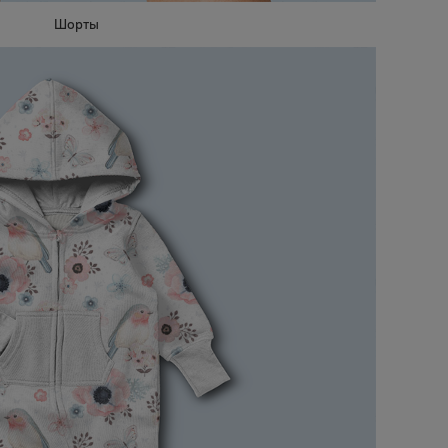
Шорты