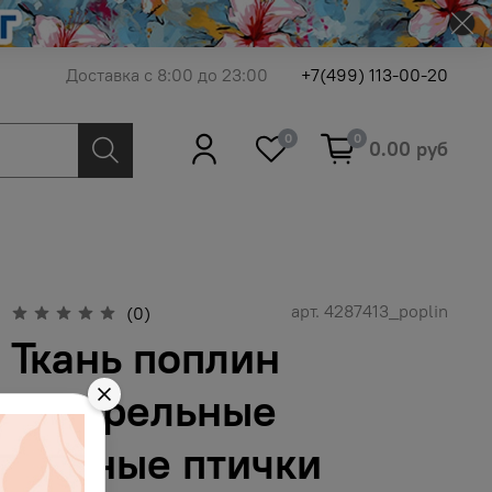
Доставка с 8:00 до 23:00
+7(499) 113-00-20
0
0
0.00 руб
арт.
4287413_poplin
(0)
Ткань поплин
акварельные
нежные птички