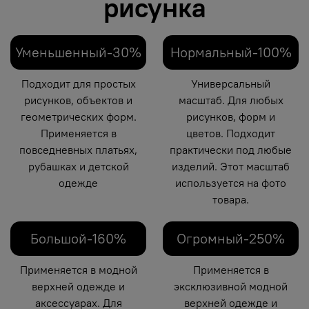
рисунка
Уменьшенный-30%
Нормальный-100%
Подходит для простых
Универсальный
рисунков, объектов и
масштаб. Для любых
геометрических форм.
рисунков, форм и
Применяется в
цветов. Подходит
повседневных платьях,
практически под любые
рубашках и детской
изделий. Этот масштаб
одежде
используется на фото
товара.
Большой-160%
Огромный-250%
Применяется в модной
Применяется в
верхней одежде и
эксклюзивной модной
аксессуарах. Для
верхней одежде и