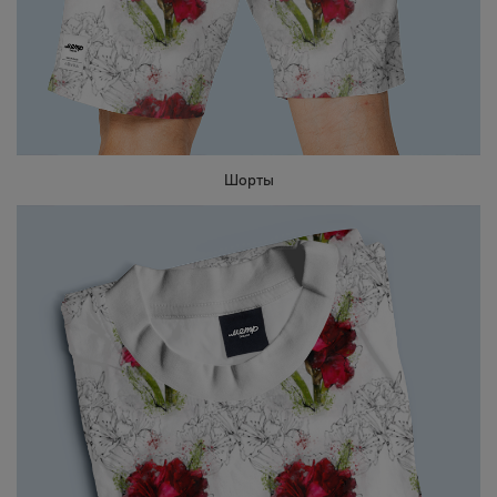
Шорты