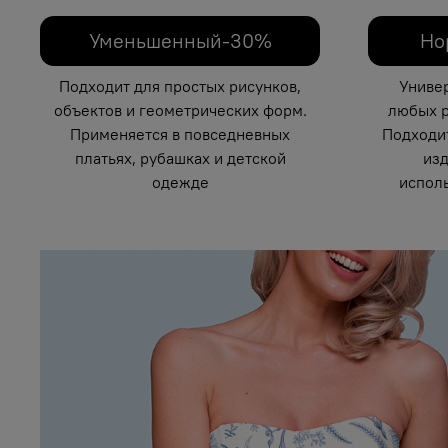
Уменьшенный-30%
Но
Подходит для простых рисунков,
Униве
объектов и геометрических форм.
любых р
Применяется в повседневных
Подходи
платьях, рубашках и детской
изд
одежде
исполь