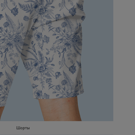
Шорты