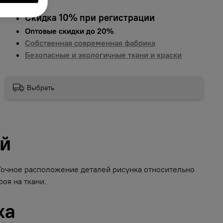
Скидка 10% при регистрации
Оптовые скидки до 20%
Собственная современная фабрика
Безопасные и экологичные ткани и краски
Выбрать
ий
 Точное расположение деталей рисунка относительно
оя на ткани.
ка