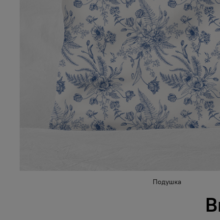
Подушка
В