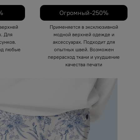
%
Огромный-250%
верхней
Применяется в эксклюзивной
. Для
модной верхней одежде и
унков.
аксессуарах. Подходит для
од любые
опытных швей. Возможен
перерасход ткани и ухудшение
качества печати