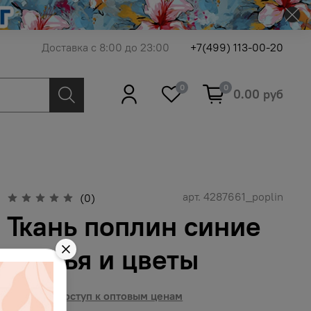
Доставка с 8:00 до 23:00
+7(499) 113-00-20
0
0
0.00 руб
арт.
4287661_poplin
(0)
Ткань поплин синие
листья и цветы
Получить доступ к оптовым ценам