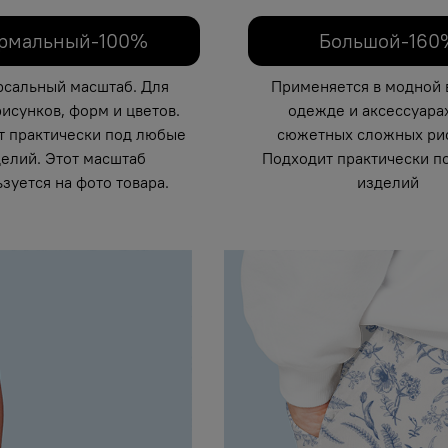
рмальный-100%
Большой-160
рсальный масштаб. Для
Применяется в модной 
исунков, форм и цветов.
одежде и аксессуарах
т практически под любые
сюжетных сложных рис
елий. Этот масштаб
Подходит практически п
зуется на фото товара.
изделий