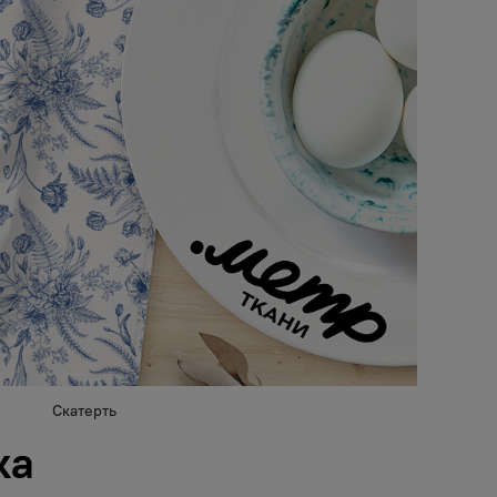
Скатерть
ка