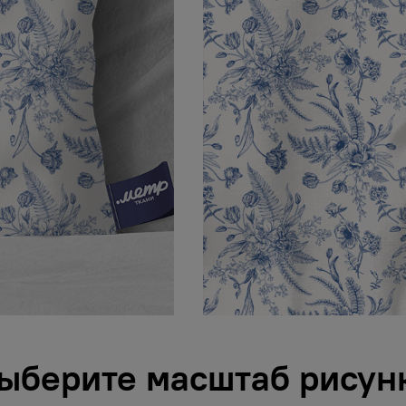
ыберите масштаб рисун