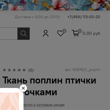
Доставка с 8:00 до 23:00
+7(499) 113-00-20
0
0
0.00 руб
арт.
4287621_poplin
(0)
Ткань поплин птички
с веточками
Получить доступ к оптовым ценам