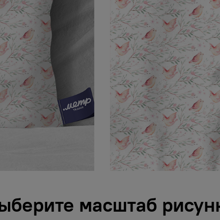
ыберите масштаб рисун