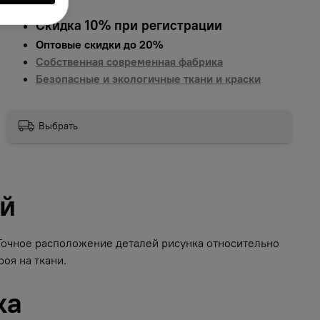
Скидка 10% при регистрации
Оптовые скидки до 20%
Собственная современная фабрика
Безопасные и экологичные ткани и краски
Выбрать
ий
 Точное расположение деталей рисунка относительно
оя на ткани.
ка