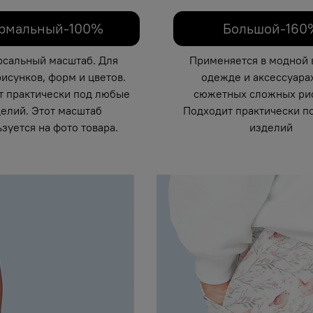
рмальный-100%
Большой-160
рсальный масштаб. Для
Применяется в модной 
исунков, форм и цветов.
одежде и аксессуарах
т практически под любые
сюжетных сложных рис
елий. Этот масштаб
Подходит практически п
зуется на фото товара.
изделий