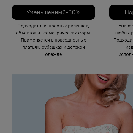
Уменьшенный-30%
Но
Подходит для простых рисунков,
Униве
объектов и геометрических форм.
любых р
Применяется в повседневных
Подходи
платьях, рубашках и детской
изд
одежде
исполь