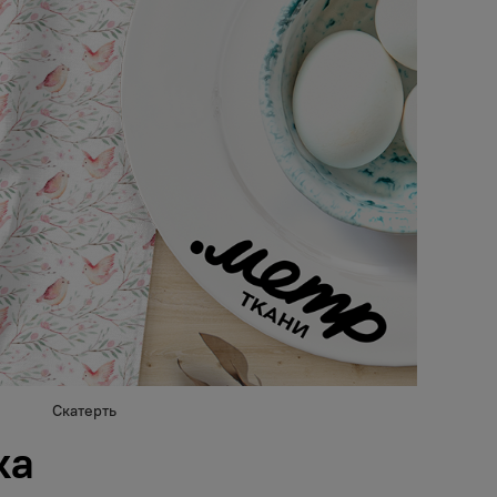
Скатерть
ка