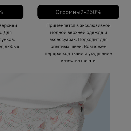
%
Огромный-250%
верхней
Применяется в эксклюзивной
. Для
модной верхней одежде и
унков.
аксессуарах. Подходит для
од любые
опытных швей. Возможен
перерасход ткани и ухудшение
качества печати