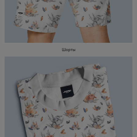
Шорты