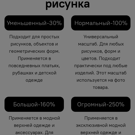
рисунка
Уменьшенный-30%
Нормальный-100%
Подходит для простых
Универсальный
рисунков, объектов и
масштаб. Для любых
геометрических форм.
рисунков, форм и
Применяется в
цветов. Подходит
повседневных платьях,
практически под любые
рубашках и детской
изделий. Этот масштаб
одежде
используется на фото
товара.
Большой-160%
Огромный-250%
Применяется в модной
Применяется в
верхней одежде и
эксклюзивной модной
аксессуарах. Для
верхней одежде и