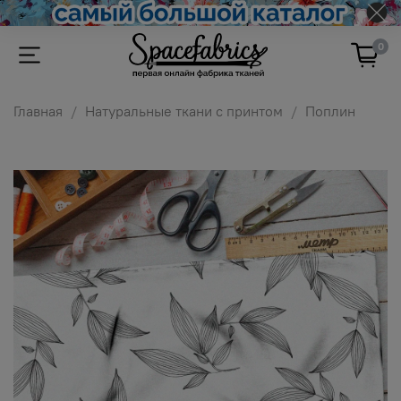
0
Главная
Натуральные ткани с принтом
Поплин