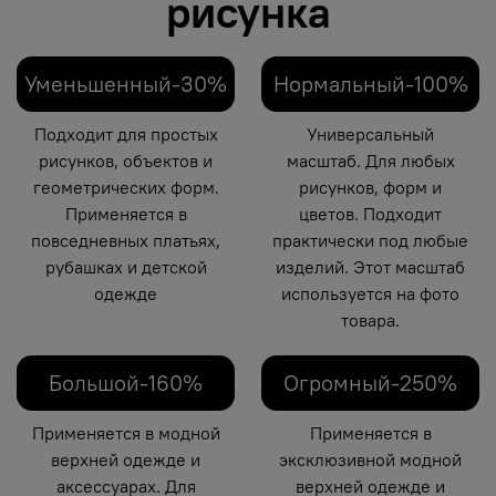
рисунка
Уменьшенный-30%
Нормальный-100%
Подходит для простых
Универсальный
рисунков, объектов и
масштаб. Для любых
геометрических форм.
рисунков, форм и
Применяется в
цветов. Подходит
повседневных платьях,
практически под любые
рубашках и детской
изделий. Этот масштаб
одежде
используется на фото
товара.
Большой-160%
Огромный-250%
Применяется в модной
Применяется в
верхней одежде и
эксклюзивной модной
аксессуарах. Для
верхней одежде и