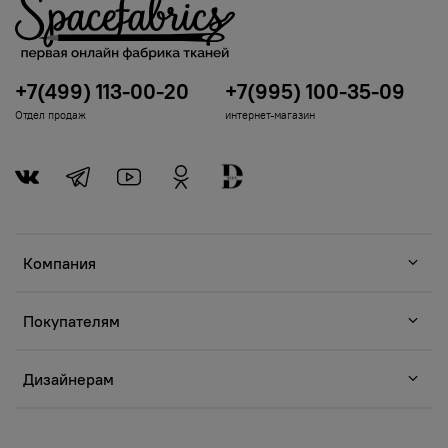
+7(499) 113-00-20
+7(995) 100-35-09
Отдел продаж
интернет-магазин
Компания
Покупателям
Дизайнерам