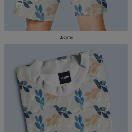
Шорты