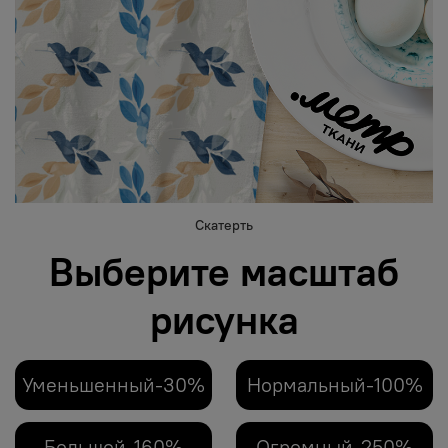
Скатерть
Выберите масштаб
рисунка
Уменьшенный-30%
Нормальный-100%
Большой-160%
Огромный-250%