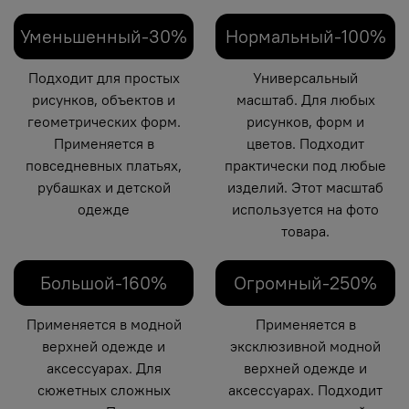
Уменьшенный-30%
Нормальный-100%
Подходит для простых
Универсальный
рисунков, объектов и
масштаб. Для любых
геометрических форм.
рисунков, форм и
Применяется в
цветов. Подходит
повседневных платьях,
практически под любые
рубашках и детской
изделий. Этот масштаб
одежде
используется на фото
товара.
Большой-160%
Огромный-250%
Применяется в модной
Применяется в
верхней одежде и
эксклюзивной модной
аксессуарах. Для
верхней одежде и
сюжетных сложных
аксессуарах. Подходит