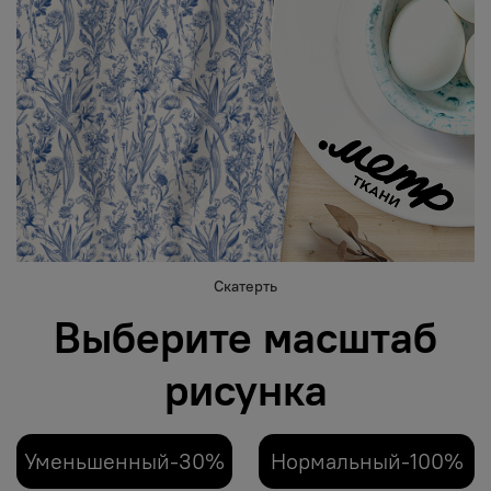
Скатерть
Выберите масштаб
рисунка
Уменьшенный-30%
Нормальный-100%