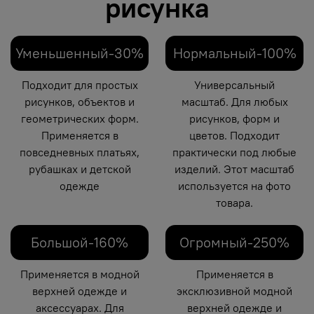
рисунка
Уменьшенный-30%
Нормальный-100%
Подходит для простых
Универсальный
рисунков, объектов и
масштаб. Для любых
геометрических форм.
рисунков, форм и
Применяется в
цветов. Подходит
повседневных платьях,
практически под любые
рубашках и детской
изделий. Этот масштаб
одежде
используется на фото
товара.
Большой-160%
Огромный-250%
Применяется в модной
Применяется в
верхней одежде и
эксклюзивной модной
аксессуарах. Для
верхней одежде и