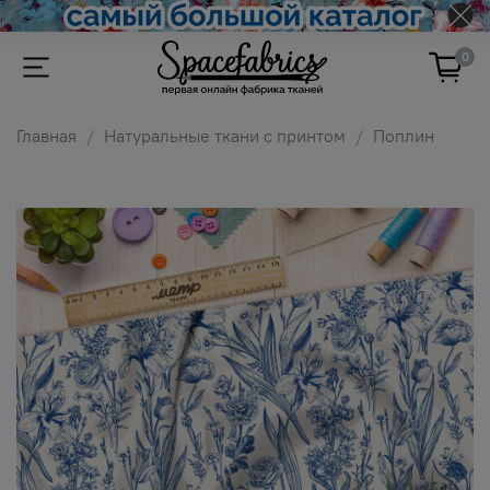
0
Главная
Натуральные ткани с принтом
Поплин