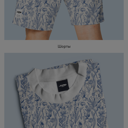
Шорты