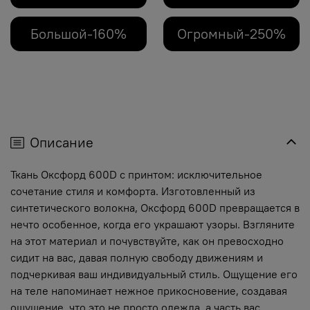
Большой-160%
Огромный-250%
Описание
Ткань Оксфорд 600D с принтом: исключительное
сочетание стиля и комфорта. Изготовленный из
синтетического волокна, Оксфорд 600D превращается в
нечто особенное, когда его украшают узоры. Взгляните
на этот материал и почувствуйте, как он превосходно
сидит на вас, давая полную свободу движениям и
подчеркивая ваш индивидуальный стиль. Ощущение его
на теле напоминает нежное прикосновение, создавая
ощущение, что это не просто одежда, а часть вас.