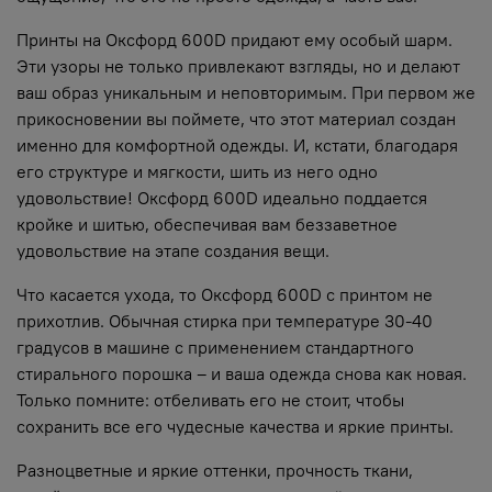
Принты на Оксфорд 600D придают ему особый шарм.
Эти узоры не только привлекают взгляды, но и делают
ваш образ уникальным и неповторимым. При первом же
прикосновении вы поймете, что этот материал создан
именно для комфортной одежды. И, кстати, благодаря
его структуре и мягкости, шить из него одно
удовольствие! Оксфорд 600D идеально поддается
кройке и шитью, обеспечивая вам беззаветное
удовольствие на этапе создания вещи.
Что касается ухода, то Оксфорд 600D с принтом не
прихотлив. Обычная стирка при температуре 30-40
градусов в машине с применением стандартного
стирального порошка – и ваша одежда снова как новая.
Только помните: отбеливать его не стоит, чтобы
сохранить все его чудесные качества и яркие принты.
Разноцветные и яркие оттенки, прочность ткани,