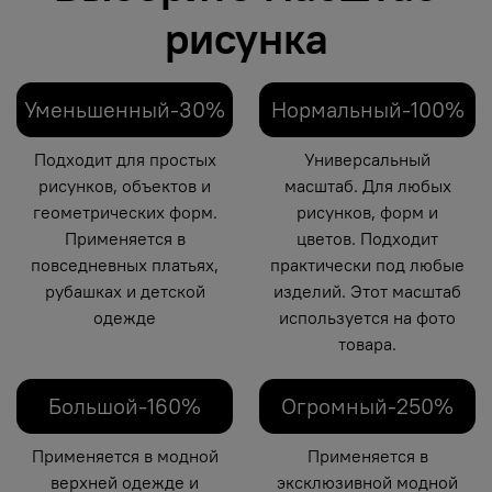
рисунка
Уменьшенный-30%
Нормальный-100%
Подходит для простых
Универсальный
рисунков, объектов и
масштаб. Для любых
геометрических форм.
рисунков, форм и
Применяется в
цветов. Подходит
повседневных платьях,
практически под любые
рубашках и детской
изделий. Этот масштаб
одежде
используется на фото
товара.
Большой-160%
Огромный-250%
Применяется в модной
Применяется в
верхней одежде и
эксклюзивной модной