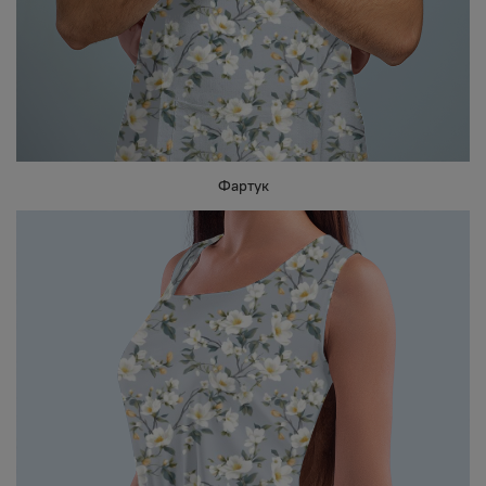
Фартук