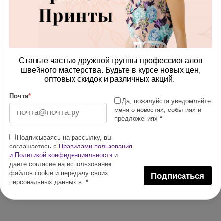
Станьте частью дружной группы профессионалов
швейного мастерства. Будьте в курсе новых цен,
оптовых скидок и различных акций.
Почта
*
Да, пожалуйста уведомляйте
меня о новостях, событиях и
предложениях
*
Подписываясь на рассылку, вы
соглашаетесь с
Правилами пользования
и Политикой конфиденциальности
и
даете согласие на использование
файлов cookie и передачу своих
Подписаться
персональных данных в
*