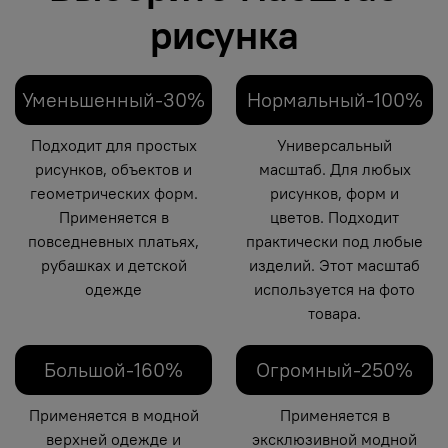
рисунка
Уменьшенный-30%
Нормальный-100%
Подходит для простых
Универсальный
рисунков, объектов и
масштаб. Для любых
геометрических форм.
рисунков, форм и
Применяется в
цветов. Подходит
повседневных платьях,
практически под любые
рубашках и детской
изделий. Этот масштаб
одежде
используется на фото
товара.
Большой-160%
Огромный-250%
Применяется в модной
Применяется в
верхней одежде и
эксклюзивной модной