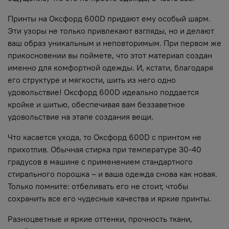
Принты на Оксфорд 600D придают ему особый шарм.
Эти узоры не только привлекают взгляды, но и делают
ваш образ уникальным и неповторимым. При первом же
прикосновении вы поймете, что этот материал создан
именно для комфортной одежды. И, кстати, благодаря
его структуре и мягкости, шить из него одно
удовольствие! Оксфорд 600D идеально поддается
кройке и шитью, обеспечивая вам беззаветное
удовольствие на этапе создания вещи.
Что касается ухода, то Оксфорд 600D с принтом не
прихотлив. Обычная стирка при температуре 30-40
градусов в машине с применением стандартного
стирального порошка – и ваша одежда снова как новая.
Только помните: отбеливать его не стоит, чтобы
сохранить все его чудесные качества и яркие принты.
Разноцветные и яркие оттенки, прочность ткани,