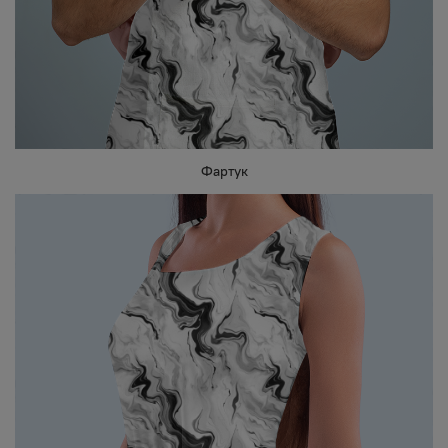
Фартук