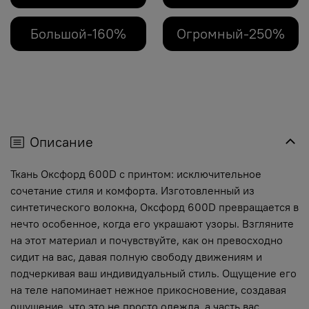
Большой-160%
Огромный-250%
Описание
Ткань Оксфорд 600D с принтом: исключительное
сочетание стиля и комфорта. Изготовленный из
синтетического волокна, Оксфорд 600D превращается в
нечто особенное, когда его украшают узоры. Взгляните
на этот материал и почувствуйте, как он превосходно
сидит на вас, давая полную свободу движениям и
подчеркивая ваш индивидуальный стиль. Ощущение его
на теле напоминает нежное прикосновение, создавая
ощущение, что это не просто одежда, а часть вас.