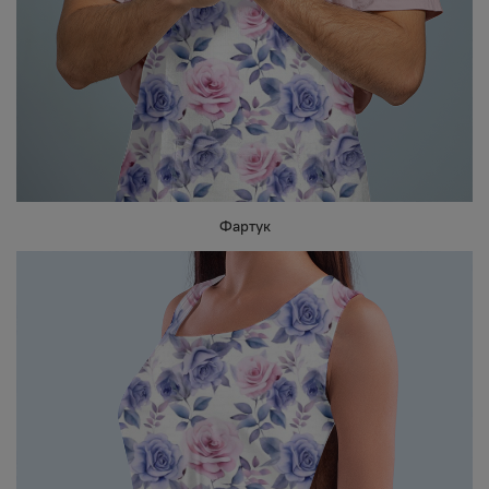
Фартук