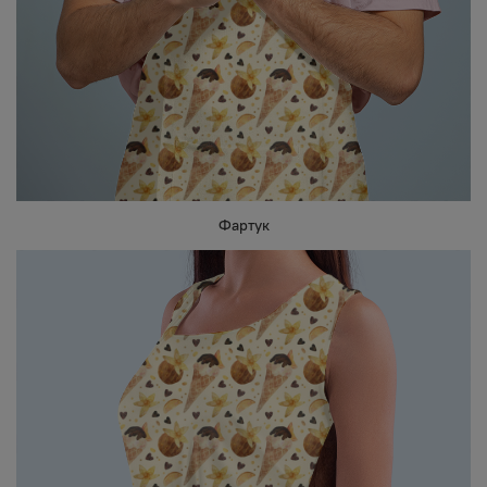
Фартук