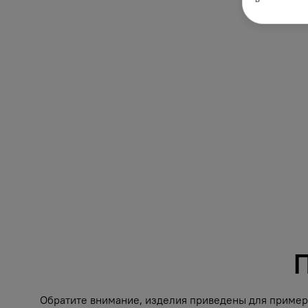
П
Обратите внимание, изделия приведены для примера