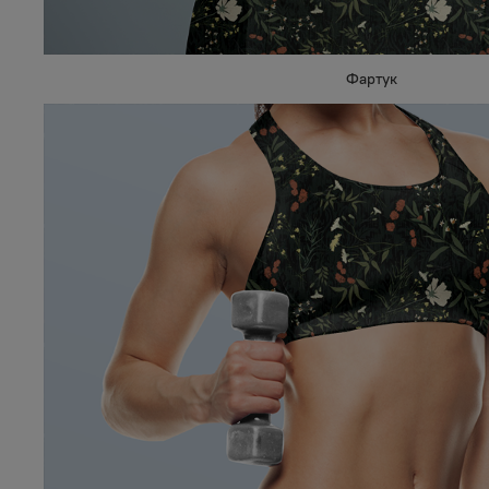
Фартук