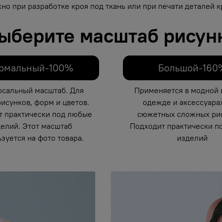
но при разработке кроя под ткань или при печати деталей кр
ыберите масштаб рисун
рмальный-100%
Большой-160
рсальный масштаб. Для
Применяется в модной 
исунков, форм и цветов.
одежде и аксессуарах
т практически под любые
сюжетных сложных рис
елий. Этот масштаб
Подходит практически п
зуется на фото товара.
изделий