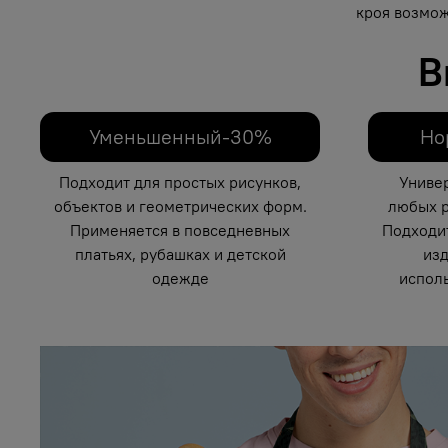
кроя возмож
В
Уменьшенный-30%
Но
Подходит для простых рисунков,
Униве
объектов и геометрических форм.
любых р
Применяется в повседневных
Подходи
платьях, рубашках и детской
изд
одежде
исполь