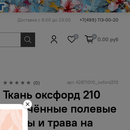
Доставка с 8:00 до 23:00
+7(499) 113-00-20
0
0
0.00 руб
арт.
42871010_oxford210
(0)
Ткань оксфорд 210
утончённые полевые
цветы и трава на