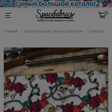
0
Главная
Синтетические ткани с принтом
Ниагара