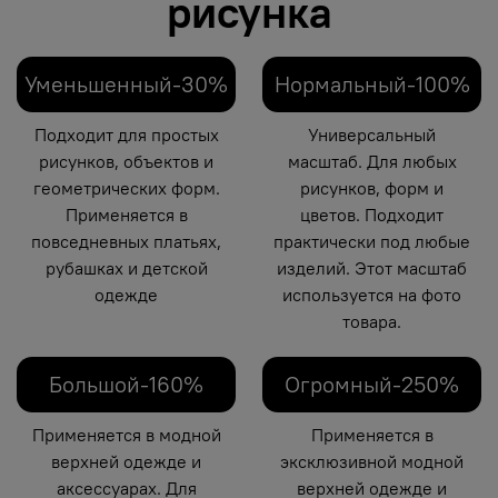
рисунка
Уменьшенный-30%
Нормальный-100%
Подходит для простых
Универсальный
рисунков, объектов и
масштаб. Для любых
геометрических форм.
рисунков, форм и
Применяется в
цветов. Подходит
повседневных платьях,
практически под любые
рубашках и детской
изделий. Этот масштаб
одежде
используется на фото
товара.
Большой-160%
Огромный-250%
Применяется в модной
Применяется в
верхней одежде и
эксклюзивной модной
аксессуарах. Для
верхней одежде и