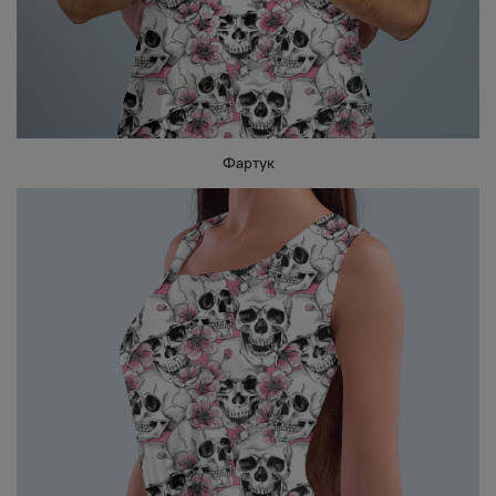
Фартук