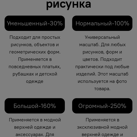
рисунка
Уменьшенный-30%
Нормальный-100%
Подходит для простых
Универсальный
рисунков, объектов и
масштаб. Для любых
геометрических форм.
рисунков, форм и
Применяется в
цветов. Подходит
повседневных платьях,
практически под любые
рубашках и детской
изделий. Этот масштаб
одежде
используется на фото
товара.
Большой-160%
Огромный-250%
Применяется в модной
Применяется в
верхней одежде и
эксклюзивной модной
аксессуарах. Для
верхней одежде и