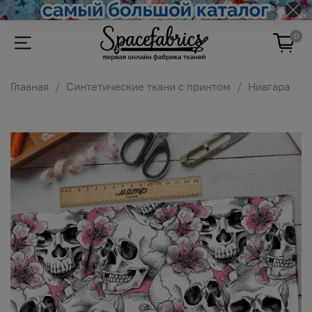
0
Главная
Синтетические ткани с принтом
Ниагара