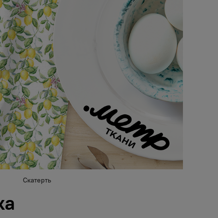
Скатерть
ка