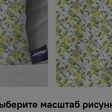
ыберите масштаб рисун