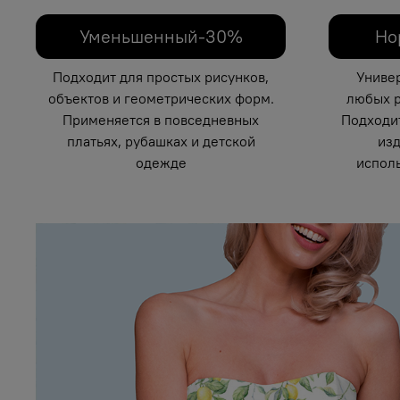
Уменьшенный-30%
Но
Подходит для простых рисунков,
Униве
объектов и геометрических форм.
любых р
Применяется в повседневных
Подходи
платьях, рубашках и детской
изд
одежде
исполь