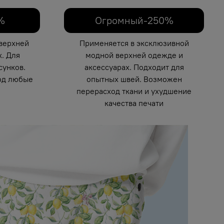
%
Огромный-250%
верхней
Применяется в эксклюзивной
. Для
модной верхней одежде и
унков.
аксессуарах. Подходит для
од любые
опытных швей. Возможен
перерасход ткани и ухудшение
качества печати