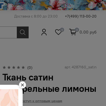
Доставка с 8:00 до 23:00
+7(499) 113-00-20
0
0
0.00 руб
арт.
4287160_satin
(0)
Ткань сатин
акварельные лимоны
Получить доступ к оптовым ценам