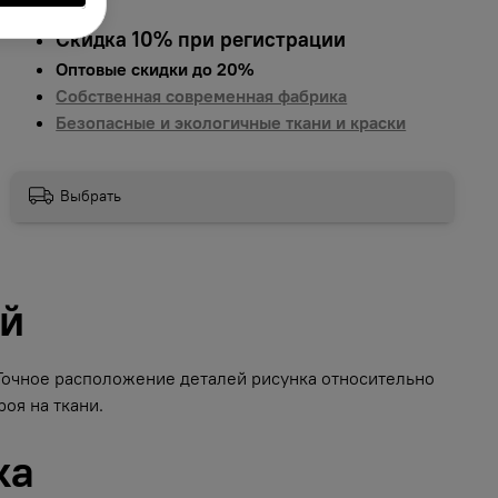
Скидка 10% при регистрации
Оптовые скидки до 20%
Собственная современная фабрика
Безопасные и экологичные ткани и краски
Выбрать
ий
 Точное расположение деталей рисунка относительно
оя на ткани.
ка