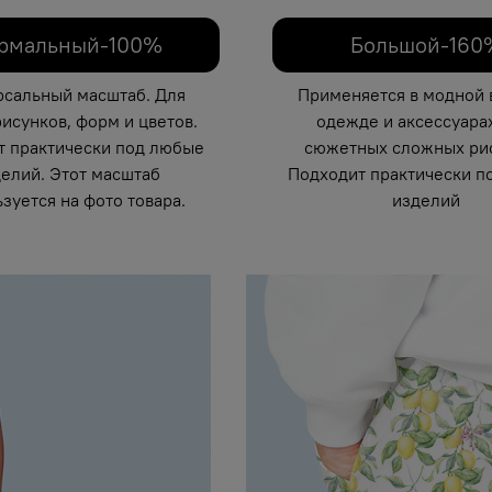
рмальный-100%
Большой-160
рсальный масштаб. Для
Применяется в модной 
исунков, форм и цветов.
одежде и аксессуарах
т практически под любые
сюжетных сложных рис
елий. Этот масштаб
Подходит практически п
зуется на фото товара.
изделий