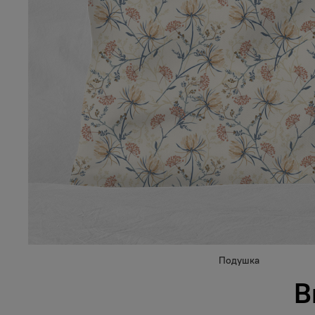
Подушка
В