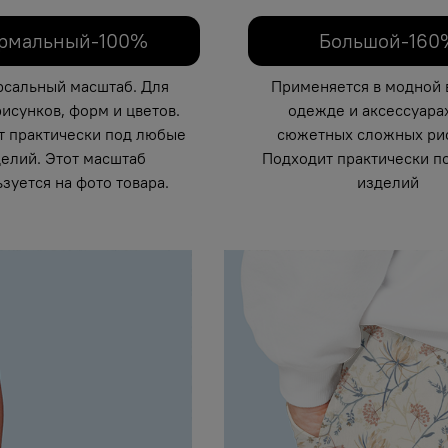
рмальный-100%
Большой-160
рсальный масштаб. Для
Применяется в модной 
исунков, форм и цветов.
одежде и аксессуарах
т практически под любые
сюжетных сложных рис
елий. Этот масштаб
Подходит практически п
зуется на фото товара.
изделий