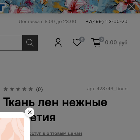
Доставка с 8:00 до 23:00
+7(499) 113-00-20
0
0
0.00 руб
арт.
428746_linen
(0)
Ткань лен нежные
соцветия
Получить доступ к оптовым ценам