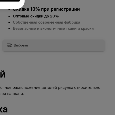
Скидка 10% при регистрации
Оптовые скидки до 20%
Собственная современная фабрика
Безопасные и экологичные ткани и краски
Выбрать
ий
 Точное расположение деталей рисунка относительно
оя на ткани.
ка