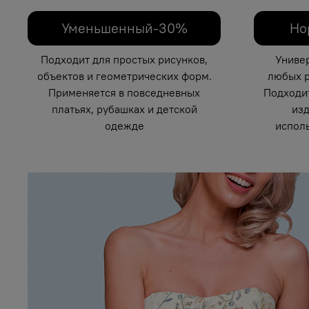
Уменьшенный-30%
Но
Подходит для простых рисунков,
Униве
объектов и геометрических форм.
любых р
Применяется в повседневных
Подходи
платьях, рубашках и детской
изд
одежде
исполь