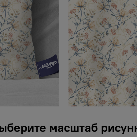
ыберите масштаб рисун