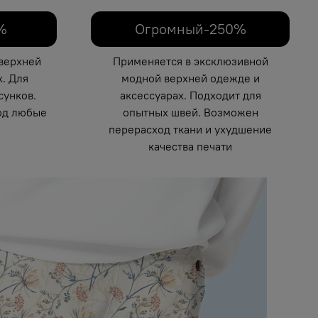
%
Огромный-250%
верхней
Применяется в эксклюзивной
. Для
модной верхней одежде и
унков.
аксессуарах. Подходит для
од любые
опытных швей. Возможен
перерасход ткани и ухудшение
качества печати