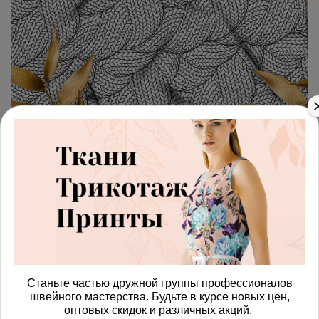
арт.
428786_muslin
(0)
Ткань муслин переплетения
нитей
Получить доступ к оптовым ценам
815.00 руб
В корзину
Станьте частью дружной группы профессионалов
швейного мастерства. Будьте в курсе новых цен,
оптовых скидок и различных акций.