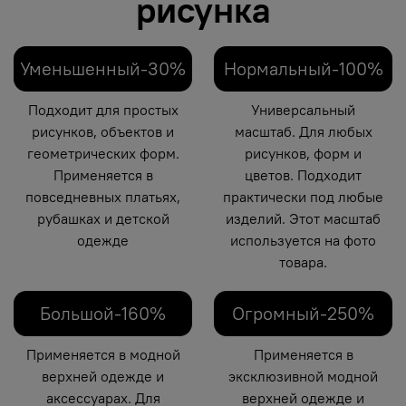
рисунка
Уменьшенный-30%
Нормальный-100%
Подходит для простых
Универсальный
рисунков, объектов и
масштаб. Для любых
геометрических форм.
рисунков, форм и
Применяется в
цветов. Подходит
повседневных платьях,
практически под любые
рубашках и детской
изделий. Этот масштаб
одежде
используется на фото
товара.
Большой-160%
Огромный-250%
Применяется в модной
Применяется в
верхней одежде и
эксклюзивной модной
аксессуарах. Для
верхней одежде и