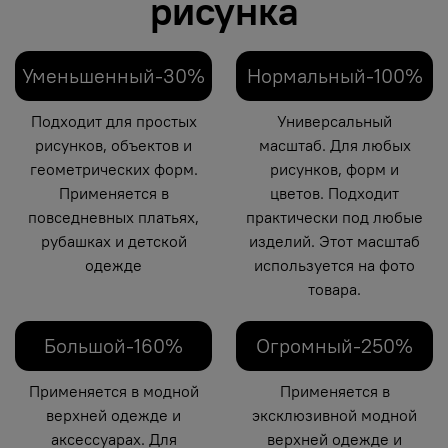
рисунка
Уменьшенный-30%
Нормальный-100%
Подходит для простых
Универсальный
рисунков, объектов и
масштаб. Для любых
геометрических форм.
рисунков, форм и
Применяется в
цветов. Подходит
повседневных платьях,
практически под любые
рубашках и детской
изделий. Этот масштаб
одежде
используется на фото
товара.
Большой-160%
Огромный-250%
Применяется в модной
Применяется в
верхней одежде и
эксклюзивной модной
аксессуарах. Для
верхней одежде и