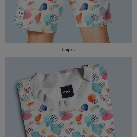
Шорты