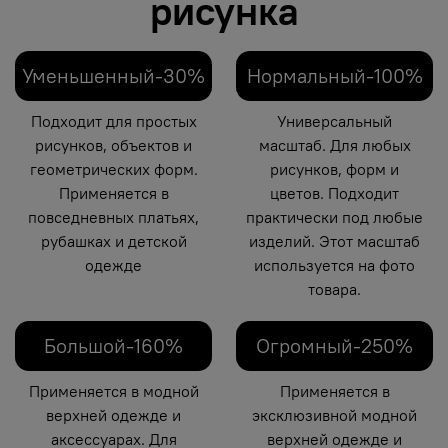
рисунка
Уменьшенный-30%
Нормальный-100%
Подходит для простых
Универсальный
рисунков, объектов и
масштаб. Для любых
геометрических форм.
рисунков, форм и
Применяется в
цветов. Подходит
повседневных платьях,
практически под любые
рубашках и детской
изделий. Этот масштаб
одежде
используется на фото
товара.
Большой-160%
Огромный-250%
Применяется в модной
Применяется в
верхней одежде и
эксклюзивной модной
аксессуарах. Для
верхней одежде и