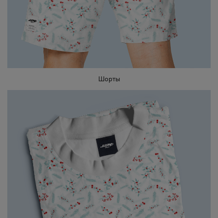
Шорты