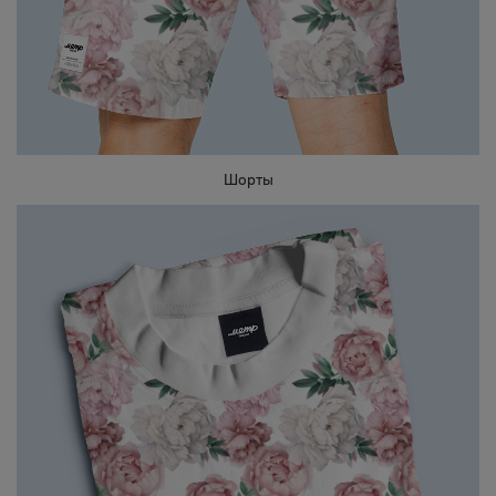
Шорты