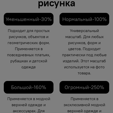
рисунка
Уменьшенный-30%
Нормальный-100%
Подходит для простых
Универсальный
рисунков, объектов и
масштаб. Для любых
геометрических форм.
рисунков, форм и
Применяется в
цветов. Подходит
повседневных платьях,
практически под любые
рубашках и детской
изделий. Этот масштаб
одежде
используется на фото
товара.
Большой-160%
Огромный-250%
Применяется в модной
Применяется в
верхней одежде и
эксклюзивной модной
аксессуарах. Для
верхней одежде и