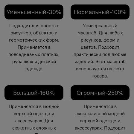
Уменьшенный-30%
Нормальный-100%
Подходит для простых
Универсальный
рисунков, объектов и
масштаб. Для любых
геометрических форм.
рисунков, форм и
Применяется в
цветов. Подходит
повседневных платьях,
практически под любые
рубашках и детской
изделий. Этот масштаб
одежде
используется на фото
товара.
Большой-160%
Огромный-250%
Применяется в модной
Применяется в
верхней одежде и
эксклюзивной модной
аксессуарах. Для
верхней одежде и
сюжетных сложных
аксессуарах. Подходит