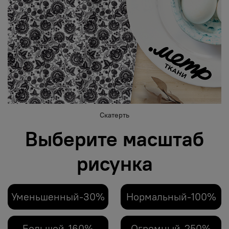
Скатерть
Выберите масштаб
рисунка
Уменьшенный-30%
Нормальный-100%
Большой-160%
Огромный-250%