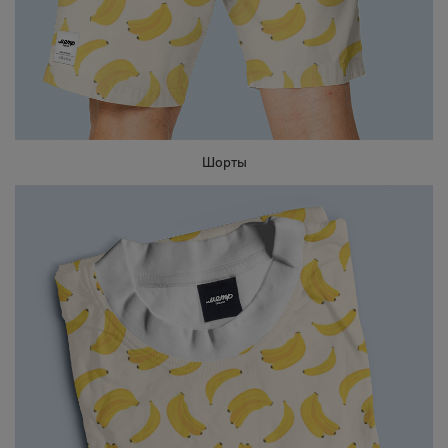
Шорты