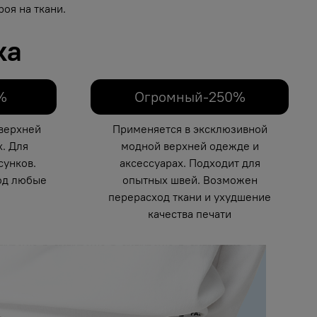
оя на ткани.
ка
%
Огромный-250%
верхней
Применяется в эксклюзивной
. Для
модной верхней одежде и
унков.
аксессуарах. Подходит для
од любые
опытных швей. Возможен
перерасход ткани и ухудшение
качества печати