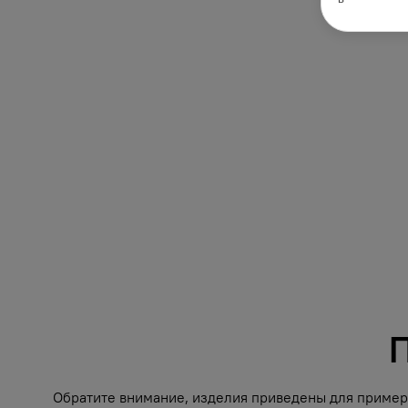
П
Обратите внимание, изделия приведены для примера