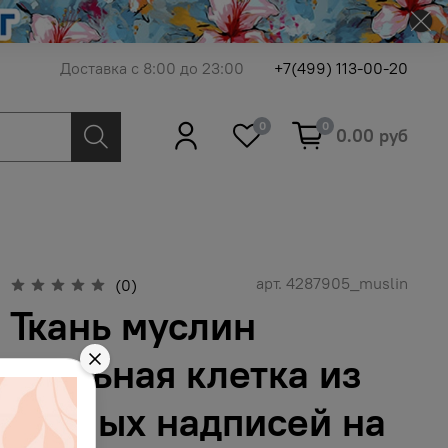
Доставка с 8:00 до 23:00
+7(499) 113-00-20
0
0
0.00 руб
арт.
4287905_muslin
(0)
Ткань муслин
стильная клетка из
чёрных надписей на