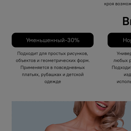
кроя возмож
В
Уменьшенный-30%
Но
Подходит для простых рисунков,
Униве
объектов и геометрических форм.
любых р
Применяется в повседневных
Подходи
платьях, рубашках и детской
изд
одежде
исполь