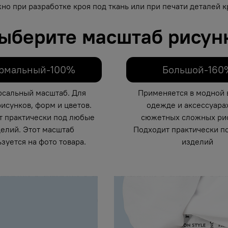
но при разработке кроя под ткань или при печати деталей кр
ыберите масштаб рисун
рмальный-100%
Большой-160
рсальный масштаб. Для
Применяется в модной 
исунков, форм и цветов.
одежде и аксессуарах
т практически под любые
сюжетных сложных рис
елий. Этот масштаб
Подходит практически п
зуется на фото товара.
изделий