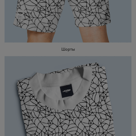
Шорты