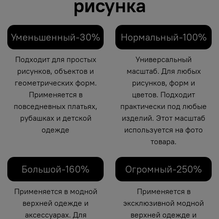
рисунка
Уменьшенный-30%
Нормальный-100%
Подходит для простых
Универсальный
рисунков, объектов и
масштаб. Для любых
геометрических форм.
рисунков, форм и
Применяется в
цветов. Подходит
повседневных платьях,
практически под любые
рубашках и детской
изделий. Этот масштаб
одежде
используется на фото
товара.
Большой-160%
Огромный-250%
Применяется в модной
Применяется в
верхней одежде и
эксклюзивной модной
аксессуарах. Для
верхней одежде и